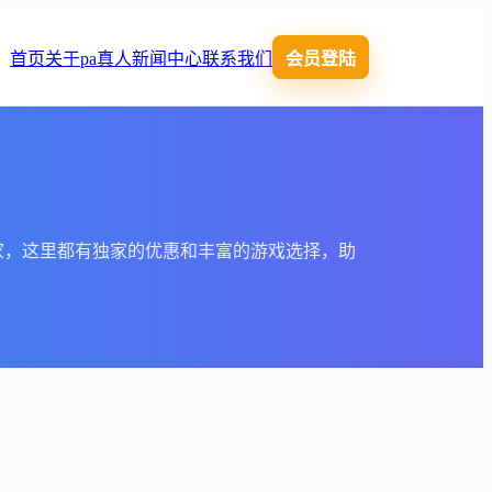
首页
关于pa真人
新闻中心
联系我们
会员登陆
家，这里都有独家的优惠和丰富的游戏选择，助