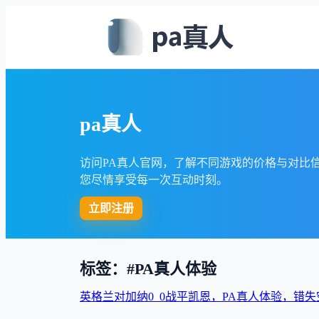
pa真人
访问PA真人官网，了解不同游戏的价格与对比
您尽情享受每一次互动时刻。
立即注册
标签：#PA真人体验
英格兰对加纳0_0战平凯恩，PA真人体验，错失