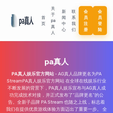
关
新
联
会
会
于
首
闻
系
员
员
pa
页
中
我
注
登
真
心
们
册
陆
人
pa真人
PA真人娱乐官方网站
- AG真人品牌更名为PA
StreamPA真人娱乐官方网站 在全球在线娱乐行业
不断发展的背景下，PA真人娱乐宣布与AG真人成
功完成技术对接，并正式发布了“品牌更名”的公
告。全新子品牌 PA Stream 也随之上线，标志着
我们在提供优质游戏体验方面迈出了重要一步。 全