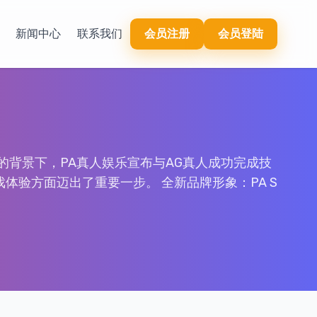
人
新闻中心
联系我们
会员注册
会员登陆
发展的背景下，PA真人娱乐宣布与AG真人成功完成技
戏体验方面迈出了重要一步。 全新品牌形象：PA S