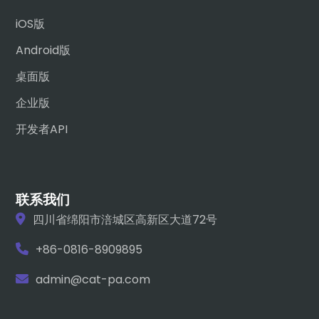
iOS版
Android版
桌面版
企业版
开发者API
联系我们
四川省绵阳市涪城区高新区大道72号
+86-0816-8909895
admin@cat-pa.com