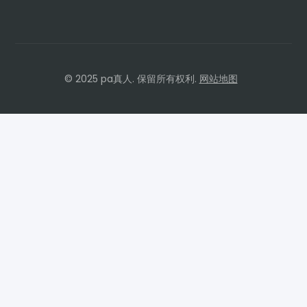
© 2025 pa真人. 保留所有权利.
网站地图