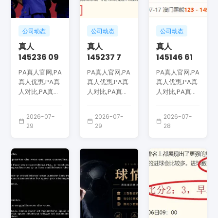
公司动态
公司动态
公司动态
真人
真人
真人
145236 09
145237 7
145146 61
PA真人官网,PA
PA真人官网,PA
PA真人官网,PA
真人优惠,PA真
真人优惠,PA真
真人优惠,PA真
人对比,PA真人
人对比,PA真人
人对比,PA真人
平台,PA真人娱
平台,PA真人娱
平台,PA真人娱
乐,PA真人登
乐,PA真人登
乐,PA真人登
2026-07-
2026-07-
2026-07-
录,PA真人下
录,PA真人下
录,PA真人下
29
29
28
载,PA真人体验,
载,PA真人体验,
载,PA真人体验,
真人 1...
真人 1...
真人 1...