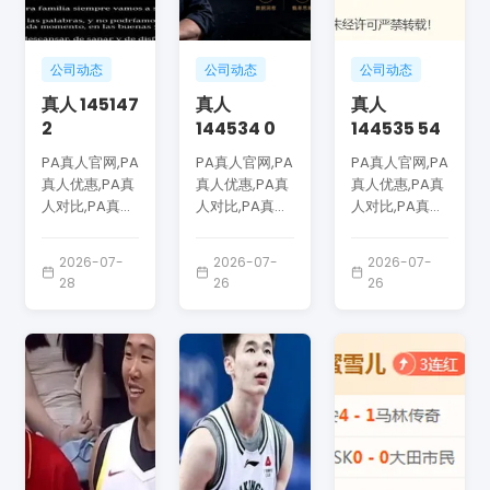
公司动态
公司动态
公司动态
真人 145147
真人
真人
2
144534 0
144535 54
PA真人官网,PA
PA真人官网,PA
PA真人官网,PA
真人优惠,PA真
真人优惠,PA真
真人优惠,PA真
人对比,PA真人
人对比,PA真人
人对比,PA真人
平台,PA真人娱
平台,PA真人娱
平台,PA真人娱
乐,PA真人登
乐,PA真人登
乐,PA真人登
2026-07-
2026-07-
2026-07-
录,PA真人下
录,PA真人下
录,PA真人下
28
26
26
载,PA真人体验,
载,PA真人体验,
载,PA真人体验,
真人 1...
真人 1...
真人 1...