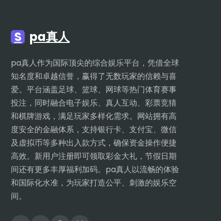
S
pa真人
pa真人作为国际顶尖的综合娱乐平台，凭借全球
知名度和卓越信誉，赢得了无数玩家的信赖与喜
爱。平台涵盖足球、篮球、网球等热门体育赛事
投注，同时融合电子娱乐、真人互动、彩票竞猜
和棋牌游戏，满足玩家多样化需求。网站拥有高
度安全的金融体系，支持银行卡、支付宝、微信
及虚拟币等多种出入款方式，确保资金操作便捷
高效。新用户注册即可领取彩金大礼，节假日期
间还有更多丰厚福利加码。pa真人以流畅的体验
和国际化水准，为玩家打造公平、刺激的娱乐空
间。