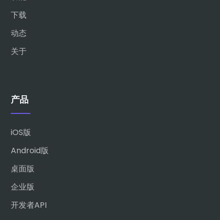
下载
动态
关于
产品
iOS版
Android版
桌面版
企业版
开发者API