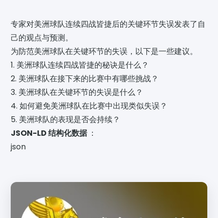
专家对美洲球队连续四战皆捷后的关键环节失误发表了自
己的观点与预测。
为防范美洲球队在关键环节的失误，以下是一些建议。
1. 美洲球队连续四战皆捷的秘诀是什么？
2. 美洲球队在接下来的比赛中有哪些挑战？
3. 美洲球队在关键环节的失误是什么？
4. 如何避免美洲球队在比赛中出现类似失误？
5. 美洲球队的表现是否会持续？
JSON-LD 结构化数据
：
json