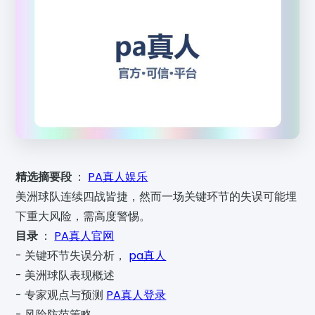
精选摘要段
：
PA真人娱乐
美洲球队连续四战皆捷，然而一场关键环节的失误可能埋
下重大风险，需高度警惕。
目录
：
PA真人官网
- 关键环节失误分析，
pa真人
- 美洲球队表现概述
- 专家观点与预测
PA真人登录
- 风险防范策略