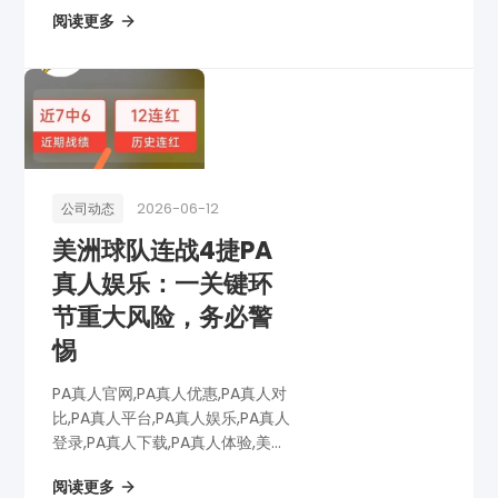
起诉哈兰德言论受阻PA真人平台：
阅读更多
待里克尔梅当选再行动
2026-06-12
公司动态
美洲球队连战4捷PA
真人娱乐：一关键环
节重大风险，务必警
惕
PA真人官网,PA真人优惠,PA真人对
比,PA真人平台,PA真人娱乐,PA真人
登录,PA真人下载,PA真人体验,美洲
球队连战4捷PA真人娱乐：一关键
阅读更多
环节重大风险，务必警惕