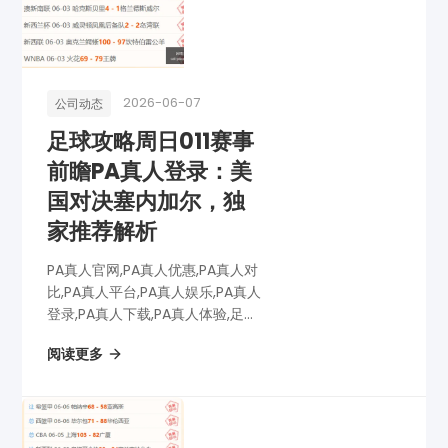
2026-06-07
公司动态
足球攻略周日011赛事
前瞻PA真人登录：美
国对决塞内加尔，独
家推荐解析
PA真人官网,PA真人优惠,PA真人对
比,PA真人平台,PA真人娱乐,PA真人
登录,PA真人下载,PA真人体验,足球
攻略周日011赛事前瞻PA真人登录：
阅读更多
美国对决塞内加尔，独家推荐解析