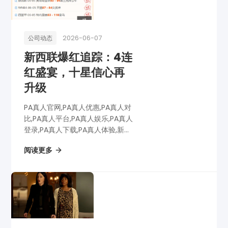
2026-06-07
公司动态
新西联爆红追踪：4连
红盛宴，十星信心再
升级
PA真人官网,PA真人优惠,PA真人对
比,PA真人平台,PA真人娱乐,PA真人
登录,PA真人下载,PA真人体验,新西
联爆红追踪：4连红盛宴，十星信
阅读更多
心再升级