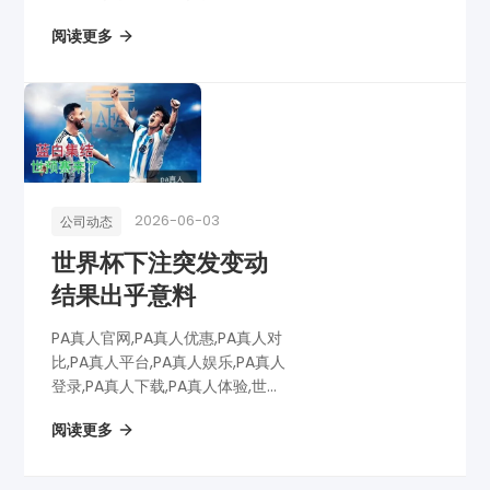
门票炒至200万，引发市场热议
阅读更多
2026-06-03
公司动态
世界杯下注突发变动
结果出乎意料
PA真人官网,PA真人优惠,PA真人对
比,PA真人平台,PA真人娱乐,PA真人
登录,PA真人下载,PA真人体验,世界
杯下注突发变动结果出乎意料
阅读更多