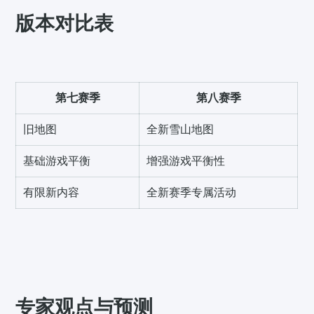
版本对比表
第七赛季
第八赛季
旧地图
全新雪山地图
基础游戏平衡
增强游戏平衡性
有限新内容
全新赛季专属活动
专家观点与预测