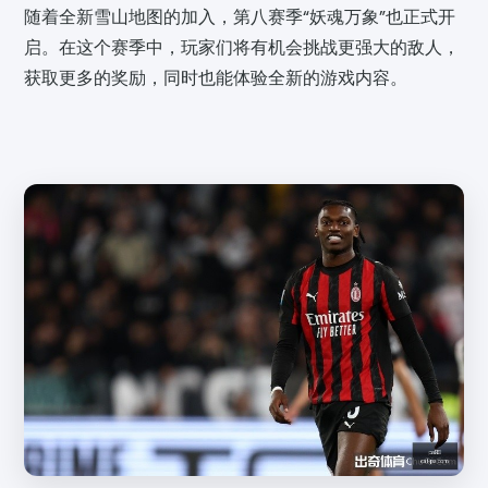
随着全新雪山地图的加入，第八赛季“妖魂万象”也正式开
启。在这个赛季中，玩家们将有机会挑战更强大的敌人，
获取更多的奖励，同时也能体验全新的游戏内容。