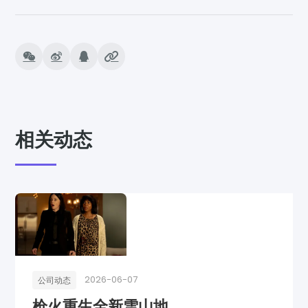
相关动态
2026-06-07
公司动态
枪火重生全新雪山地