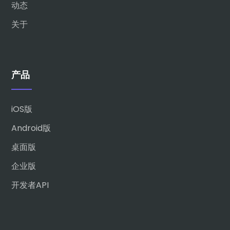
动态
关于
产品
iOS版
Android版
桌面版
企业版
开发者API