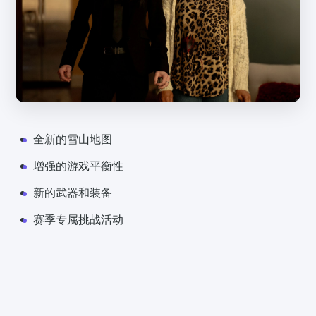
全新的雪山地图
增强的游戏平衡性
新的武器和装备
赛季专属挑战活动