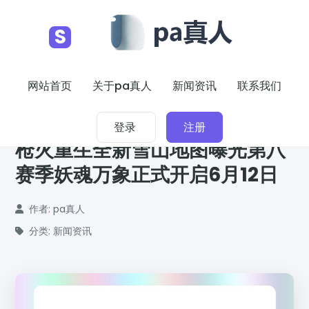
S
网站首页
关于pa真人
新闻资讯
联系我们
作者：pa真人 发布日期：2026-06-07
登录
注册
枪火重生全新雪山地图曝光第八
赛季妖魂万象正式开启6月12日
作者: pa真人
分类: 新闻资讯