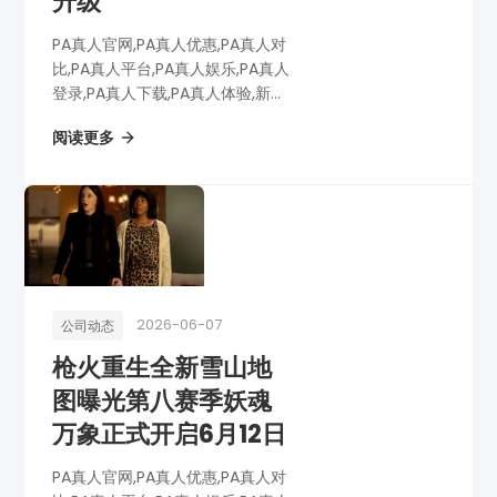
升级
PA真人官网,PA真人优惠,PA真人对
比,PA真人平台,PA真人娱乐,PA真人
登录,PA真人下载,PA真人体验,新西
联爆红追踪：4连红盛宴，十星信
阅读更多
心再升级
2026-06-07
公司动态
枪火重生全新雪山地
图曝光第八赛季妖魂
万象正式开启6月12日
PA真人官网,PA真人优惠,PA真人对