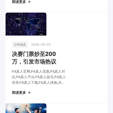
阅读更多
创纪录
2026-06-03
公司动态
决赛门票炒至200
万，引发市场热议
PA真人官网,PA真人优惠,PA真人对
比,PA真人平台,PA真人娱乐,PA真人
登录,PA真人下载,PA真人体验,决赛
门票炒至200万，引发市场热议
阅读更多