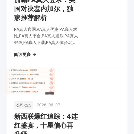
国对决塞内加尔，独
家推荐解析
PA真人官网,PA真人优惠,PA真人对
比,PA真人平台,PA真人娱乐,PA真人
登录,PA真人下载,PA真人体验,足球
攻略周日011赛事前瞻PA真人登录：
阅读更多
美国对决塞内加尔，独家推荐解析
2026-06-07
公司动态
新西联爆红追踪：4连
红盛宴，十星信心再