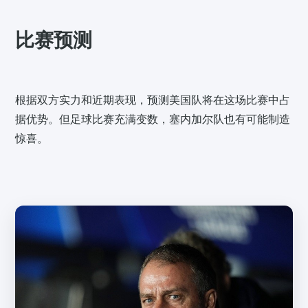
比赛预测
根据双方实力和近期表现，预测美国队将在这场比赛中占
据优势。但足球比赛充满变数，塞内加尔队也有可能制造
惊喜。