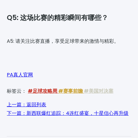
Q5: 这场比赛的精彩瞬间有哪些？
A5: 请关注比赛直播，享受足球带来的激情与精彩。
PA真人官网
标签云：
#足球攻略周
#赛事前瞻
#美国对决塞
上一篇：返回列表
下一篇：新西联爆红追踪：4连红盛宴，十星信心再升级