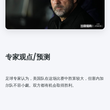
专家观点/预测
足球专家认为，美国队在这场比赛中胜算较大，但塞内加
尔队不容小觑。双方都有机会取得胜利。