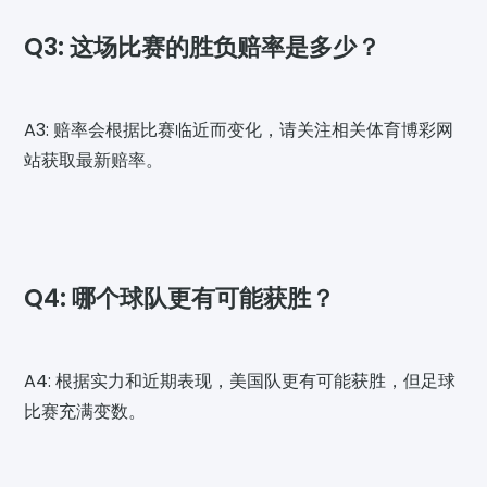
Q3: 这场比赛的胜负赔率是多少？
A3: 赔率会根据比赛临近而变化，请关注相关体育博彩网
站获取最新赔率。
Q4: 哪个球队更有可能获胜？
A4: 根据实力和近期表现，美国队更有可能获胜，但足球
比赛充满变数。