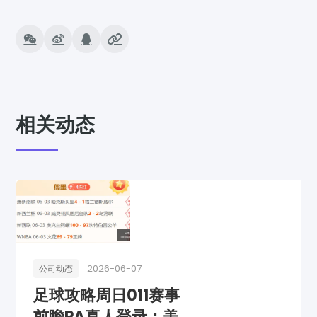
相关动态
2026-06-07
公司动态
足球攻略周日011赛事
前瞻PA真人登录：美