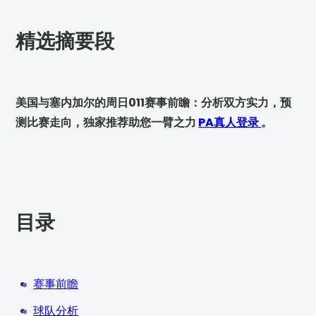
精选摘要段
美国与塞内加尔的周日011赛事前瞻：分析双方实力，预
测比赛走向，独家推荐助您一臂之力
PA真人登录
。
目录
赛事前瞻
球队分析