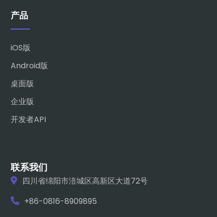
产品
iOS版
Android版
桌面版
企业版
开发者API
联系我们
四川省绵阳市涪城区高新区大道72号
+86-0816-8909895