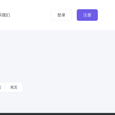
系我们
登录
注册
页
尾页