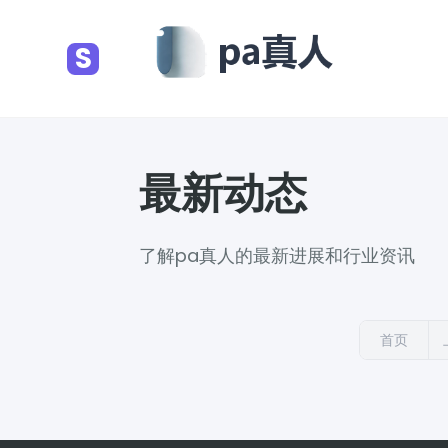
S
最新动态
了解pa真人的最新进展和行业资讯
首页