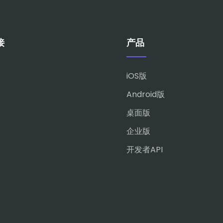
接
产品
iOS版
Android版
桌面版
企业版
开发者API