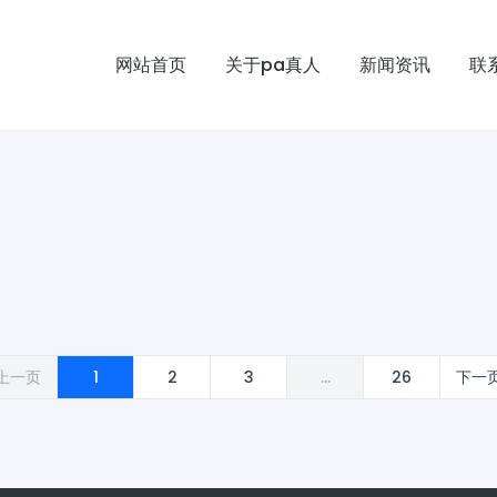
网站首页
关于pa真人
新闻资讯
联
上一页
1
2
3
...
26
下一