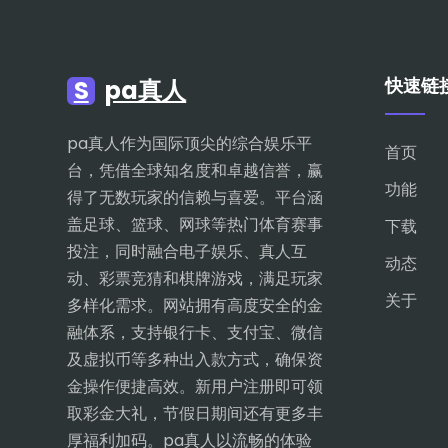
快速链
S
pa真人
pa真人作为国际顶尖的综合娱乐平
首页
台，凭借全球知名度和卓越信誉，赢
功能
得了无数玩家的信赖与喜爱。平台涵
盖足球、篮球、网球等热门体育赛事
下载
投注，同时融合电子娱乐、真人互
动态
动、彩票竞猜和棋牌游戏，满足玩家
关于
多样化需求。网站拥有高度安全的金
融体系，支持银行卡、支付宝、微信
及虚拟币等多种出入款方式，确保资
金操作便捷高效。新用户注册即可领
取彩金大礼，节假日期间还有更多丰
厚福利加码。pa真人以流畅的体验