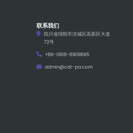
联系我们
四川省绵阳市涪城区高新区大道
72号
+86-0816-8909895
admin@cat-pa.com