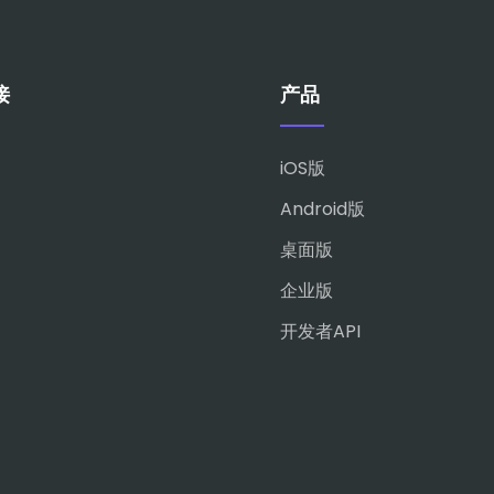
接
产品
iOS版
Android版
桌面版
企业版
开发者API