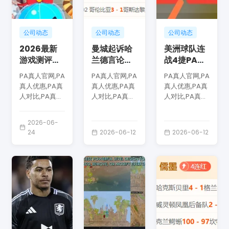
公司动态
公司动态
公司动态
2026最新
曼城起诉哈
美洲球队连
游戏测评：
兰德言论受
战4捷PA真
探索 的宝藏
阻PA真人平
人娱乐：一
PA真人官网,PA
PA真人官网,PA
PA真人官网,PA
之旅
台：待里克
关键环节重
真人优惠,PA真
真人优惠,PA真
真人优惠,PA真
尔梅当选再
大风险，务
人对比,PA真人
人对比,PA真人
人对比,PA真人
行动
必警惕
平台,PA真人娱
平台,PA真人娱
平台,PA真人娱
乐,PA真人登
乐,PA真人登
乐,PA真人登
2026-06-
录,PA真人下
录,PA真人下
录,PA真人下
24
2026-06-12
2026-06-12
载,PA真人体
载,PA真人体验,
载,PA真人体验,
验,2026...
曼城起诉...
美洲球队...