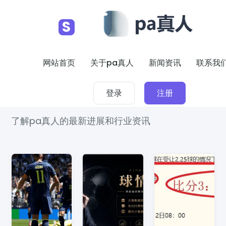
S
网站首页
关于pa真人
新闻资讯
联系我
最新动态
登录
注册
了解pa真人的最新进展和行业资讯