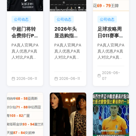
公司动态
公司动态
公司动态
中超门将转
2026年头
足球攻略周
会费排行PA
显选购指
日011赛事前
真人娱乐：
南：9成完
瞻PA真人登
PA真人官网,PA
PA真人官网,PA
PA真人官网,PA
李昊75万欧
美匹配，6
录：美国对
真人优惠,PA真
真人优惠,PA真
真人优惠,PA真
领跑，姚浩
款热门推荐
决塞内加
人对比,PA真人
人对比,PA真人
人对比,PA真人
洋紧随其后
精准度高达
尔，独家推
平台,PA真人娱
平台,PA真人娱
平台,PA真人娱
以40万欧居
5成
荐解析
乐,PA真人登
乐,PA真人登
乐,PA真人登
2026-06-
次
录,PA真人下
录,PA真人下
录,PA真人下
2026-06-11
2026-06-11
07
载,PA真人体验,
载,PA真人体
载,PA真人体验,
中超门将...
验,2026...
足球攻略...