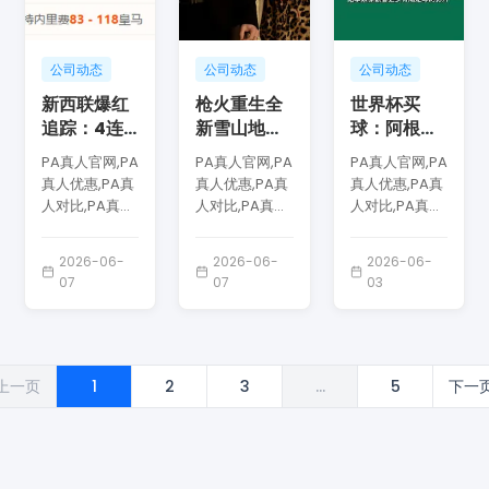
公司动态
公司动态
公司动态
新西联爆红
枪火重生全
世界杯买
追踪：4连
新雪山地图
球：阿根廷
红盛宴，十
曝光第八赛
晋级八强，
PA真人官网,PA
PA真人官网,PA
PA真人官网,PA
星信心再升
季妖魂万象
梅西再创纪
真人优惠,PA真
真人优惠,PA真
真人优惠,PA真
级
正式开启6
录
人对比,PA真人
人对比,PA真人
人对比,PA真人
月12日
平台,PA真人娱
平台,PA真人娱
平台,PA真人娱
乐,PA真人登
乐,PA真人登
乐,PA真人登
2026-06-
2026-06-
2026-06-
录,PA真人下
录,PA真人下
录,PA真人下
07
07
03
载,PA真人体验,
载,PA真人体验,
载,PA真人体验,
新西联爆...
枪火重生...
世界杯买...
上一页
1
2
3
...
5
下一