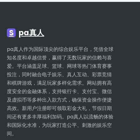
S
pa真人
pa真人作为国际顶尖的综合娱乐平台，凭借全球
知名度和卓越信誉，赢得了无数玩家的信赖与喜
爱。平台涵盖足球、篮球、网球等热门体育赛事
投注，同时融合电子娱乐、真人互动、彩票竞猜
和棋牌游戏，满足玩家多样化需求。网站拥有高
度安全的金融体系，支持银行卡、支付宝、微信
及虚拟币等多种出入款方式，确保资金操作便捷
高效。新用户注册即可领取彩金大礼，节假日期
间还有更多丰厚福利加码。pa真人以流畅的体验
和国际化水准，为玩家打造公平、刺激的娱乐空
间。