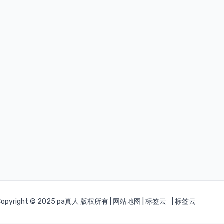
Copyright © 2025
pa真人
版权所有 |
网站地图
|
标签云
|
标签云