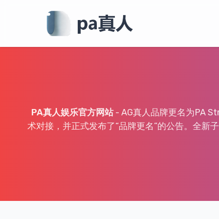
PA真人娱乐官方网站
- AG真人品牌更名为PA
术对接，并正式发布了“品牌更名”的公告。全新子品