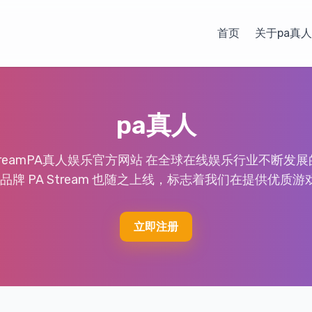
首页
关于pa真
pa真人
 StreamPA真人娱乐官方网站 在全球在线娱乐行业不断
牌 PA Stream 也随之上线，标志着我们在提供优质游
立即注册