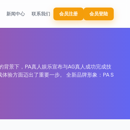
人
新闻中心
联系我们
会员注册
会员登陆
发展的背景下，PA真人娱乐宣布与AG真人成功完成技
戏体验方面迈出了重要一步。 全新品牌形象：PA S