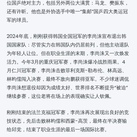
位国乒绝对主力，包括另外两位大满贯：马龙、樊振东，
还有许昕。他也是外协选手中唯一“集邮”国乒四大奥运冠
军的球员。
2024年底，刚刚获得韩国全国冠军的李尚洙宣布退出韩
国国家队：尽管实力在韩国队内仍居前列，但他主动退队
为年轻人让位。但在职业生涯的末期，李尚洙又一次焕发
活力。今年3月的重庆冠军赛，李尚洙爆冷战胜雨果。4
月仁川冠军赛，李尚洙击败菲利克斯-勒布伦、林高远、
林昀儒闯入决赛，最终不敌向鹏获得亚军。不少球迷调侃
李尚洙想退役却因为成绩太好、世界排名不断提升“被迫”
继续参赛，这位老将在场上的表现确实让人钦佩。
刚刚结束的法兰克福冠军赛，李尚洙再次展现出良好的竞
技状态，先后击败林昀儒和西蒙-高茨，最终在半决赛输
给邱党，结束了职业生涯的最后一场国际比赛。