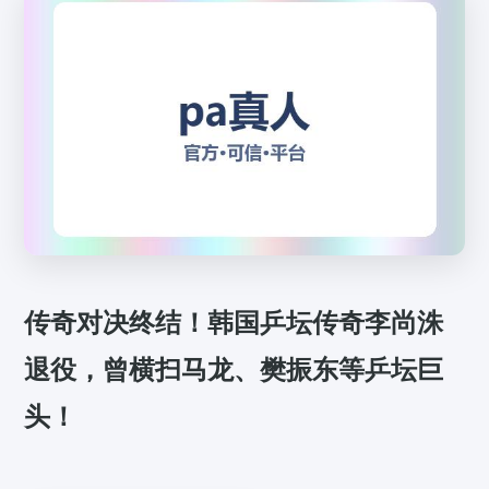
传奇对决终结！韩国乒坛传奇李尚洙
退役，曾横扫马龙、樊振东等乒坛巨
头！