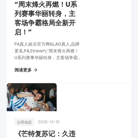
“周末烽火再燃！U系
列赛事华丽转身，主
客场争霸格局全新开
启！”
PA真人娱乐官方网站,AG真人,品牌
更名,PA,Stream,“周末烽火再燃！
U系列赛事华丽转身，主客场争霸
格局全新开启！”
阅读更多
2025-12-10
公司动态
《芒特复苏记：久违