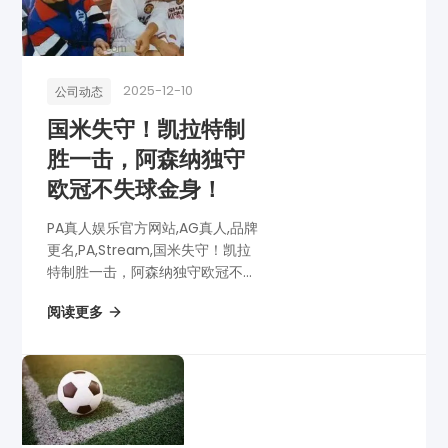
2025-12-10
公司动态
国米失守！凯拉特制
胜一击，阿森纳独守
欧冠不失球金身！
PA真人娱乐官方网站,AG真人,品牌
更名,PA,Stream,国米失守！凯拉
特制胜一击，阿森纳独守欧冠不失
球金身！
阅读更多