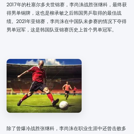
2017年的杜塞尔多夫世锦赛，李尚洙战胜张继科，最终获
得男单铜牌，这也是柳承敏之后韩国男乒取得的最佳战
绩。2021年亚锦赛，李尚洙在中国队未参赛的情况下夺得
男单冠军，这是韩国队亚锦赛历史上首个男单冠军。
除了曾爆冷战胜张继科，李尚洙在职业生涯中还曾击败多