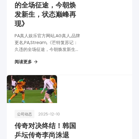
的全场征途，今朝焕
发新生，状态巅峰再
现》
PA真人娱乐官方网站,AG真人,品牌
更名,PA,Stream,《芒特复苏记：
久违的全场征途，今朝焕发新生，
状态巅峰再现》
阅读更多
2025-12-10
公司动态
传奇对决终结！韩国
乒坛传奇李尚洙退