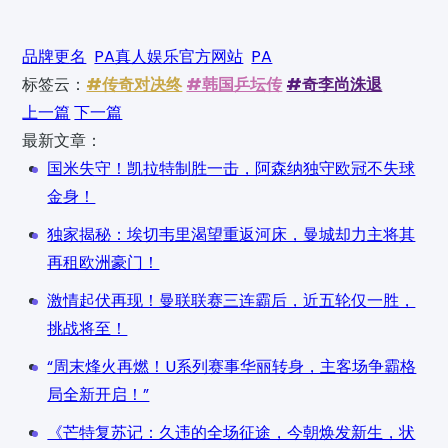
品牌更名
PA真人娱乐官方网站
PA
标签云：
#传奇对决终
#韩国乒坛传
#奇李尚洙退
上一篇
下一篇
最新文章：
国米失守！凯拉特制胜一击，阿森纳独守欧冠不失球
金身！
独家揭秘：埃切韦里渴望重返河床，曼城却力主将其
再租欧洲豪门！
激情起伏再现！曼联联赛三连霸后，近五轮仅一胜，
挑战将至！
“周末烽火再燃！U系列赛事华丽转身，主客场争霸格
局全新开启！”
《芒特复苏记：久违的全场征途，今朝焕发新生，状