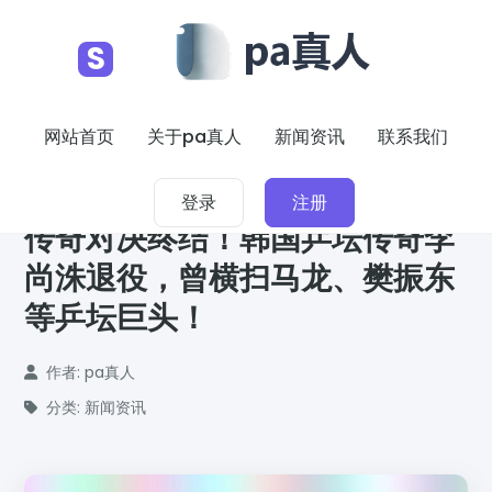
S
网站首页
关于pa真人
新闻资讯
联系我们
2025-12-10
登录
注册
传奇对决终结！韩国乒坛传奇李
尚洙退役，曾横扫马龙、樊振东
等乒坛巨头！
作者: pa真人
分类: 新闻资讯