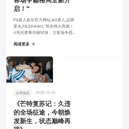
客场争霸格局全新开
启！”
PA真人娱乐官方网站,AG真人,品牌
更名,PA,Stream,“周末烽火再燃！
U系列赛事华丽转身，主客场争霸
格局全新开启！”
阅读更多
2025-12-10
公司动态
《芒特复苏记：久违
的全场征途，今朝焕
发新生，状态巅峰再