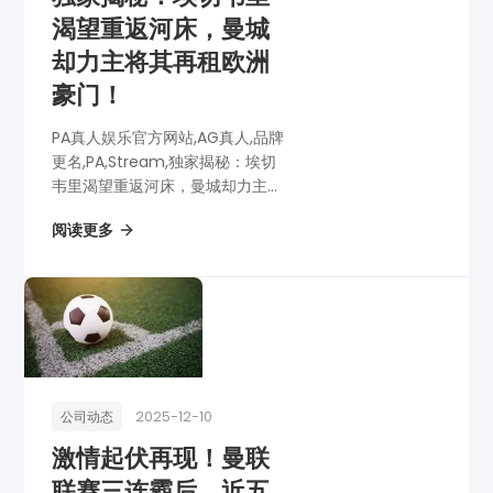
渴望重返河床，曼城
却力主将其再租欧洲
豪门！
PA真人娱乐官方网站,AG真人,品牌
更名,PA,Stream,独家揭秘：埃切
韦里渴望重返河床，曼城却力主将
其再租欧洲豪门！
阅读更多
2025-12-10
公司动态
激情起伏再现！曼联
联赛三连霸后，近五