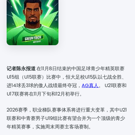
记者陈永报道
在11月8日结束的中国足球青少年精英联赛
U15组（U15联赛）比赛中，恒大足校U15队以七战全胜、
进14球丢3球的傲人战绩最终夺冠，
AG真人
。 U21联赛和
U17联赛将在11月下旬和12月初举行。
2026赛季，职业梯队赛事体系将进行重大变革，其中U21
联赛和中青赛男子U19组比赛有望合并为一个顶级的青少
年精英赛事，实施周末周赛主客场赛制。