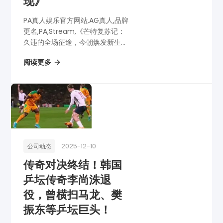
现》
PA真人娱乐官方网站,AG真人,品牌
更名,PA,Stream,《芒特复苏记：
久违的全场征途，今朝焕发新生，
状态巅峰再现》
阅读更多
2025-12-10
公司动态
传奇对决终结！韩国
乒坛传奇李尚洙退
役，曾横扫马龙、樊
振东等乒坛巨头！