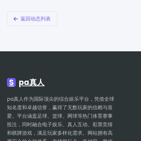
返回动态列表
S
pa真人
pa真人作为国际顶尖的综合娱乐平台，凭借全球
知名度和卓越信誉，赢得了无数玩家的信赖与喜
爱。平台涵盖足球、篮球、网球等热门体育赛事
投注，同时融合电子娱乐、真人互动、彩票竞猜
和棋牌游戏，满足玩家多样化需求。网站拥有高