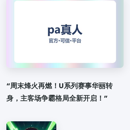
“周末烽火再燃！U系列赛事华丽转
身，主客场争霸格局全新开启！”