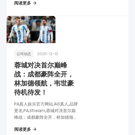
阅读更多
2025-12-10
公司动态
蓉城对决首尔巅峰
战：成都豪阵全开，
林加德领航，韦世豪
待机待发！
PA真人娱乐官方网站,AG真人,品牌
更名,PA,Stream,蓉城对决首尔巅
峰战：成都豪阵全开，林加德领
航，韦世豪待机待发！
阅读更多