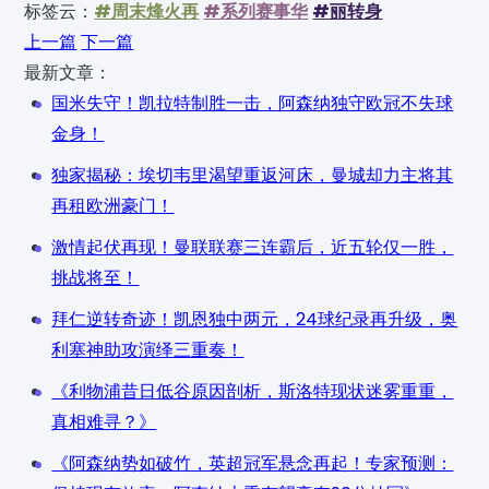
标签云：
#周末烽火再
#系列赛事华
#丽转身
上一篇
下一篇
最新文章：
国米失守！凯拉特制胜一击，阿森纳独守欧冠不失球
金身！
独家揭秘：埃切韦里渴望重返河床，曼城却力主将其
再租欧洲豪门！
激情起伏再现！曼联联赛三连霸后，近五轮仅一胜，
挑战将至！
拜仁逆转奇迹！凯恩独中两元，24球纪录再升级，奥
利塞神助攻演绎三重奏！
《利物浦昔日低谷原因剖析，斯洛特现状迷雾重重，
真相难寻？》
《阿森纳势如破竹，英超冠军悬念再起！专家预测：