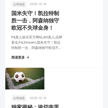
2025-12-10
公司动态
国米失守！凯拉特制
胜一击，阿森纳独守
欧冠不失球金身！
PA真人娱乐官方网站,AG真人,品牌
更名,PA,Stream,国米失守！凯拉
特制胜一击，阿森纳独守欧冠不失
球金身！
阅读更多
2025-12-10
公司动态
独家揭秘：埃切韦里