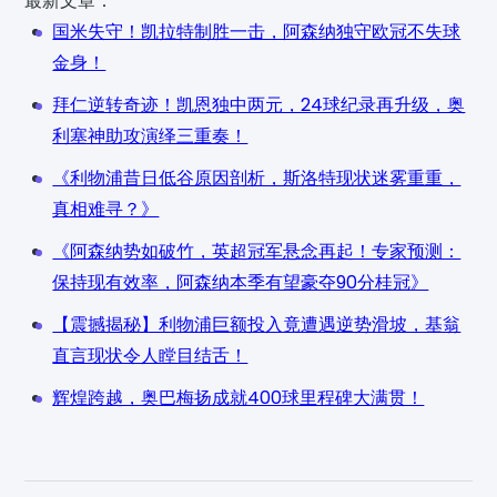
最新文章：
国米失守！凯拉特制胜一击，阿森纳独守欧冠不失球
金身！
拜仁逆转奇迹！凯恩独中两元，24球纪录再升级，奥
利塞神助攻演绎三重奏！
《利物浦昔日低谷原因剖析，斯洛特现状迷雾重重，
真相难寻？》
《阿森纳势如破竹，英超冠军悬念再起！专家预测：
保持现有效率，阿森纳本季有望豪夺90分桂冠》
【震撼揭秘】利物浦巨额投入竟遭遇逆势滑坡，基翁
直言现状令人瞠目结舌！
辉煌跨越，奥巴梅扬成就400球里程碑大满贯！