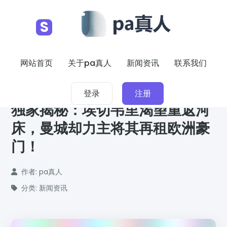
S
网站首页
关于pa真人
新闻资讯
联系我们
2025-12-10
登录
注册
独家揭秘：埃切韦里渴望重返河
床，曼城却力主将其再租欧洲豪
门！
作者: pa真人
分类: 新闻资讯