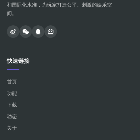
和国际化水准，为玩家打造公平、刺激的娱乐空
间。
快速链接
首页
功能
下载
动态
关于