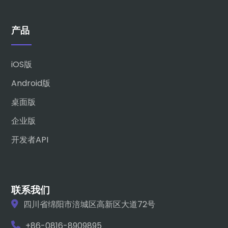
产品
iOS版
Android版
桌面版
企业版
开发者API
联系我们
四川省绵阳市涪城区高新区大道72号
+86-0816-8909895