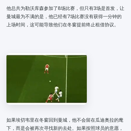
他总共为勒沃库森参加了8场比赛，但只有3场是首发，让
曼城最为不满的是，他已经有7场比赛没有获得一分钟的
上场时间，这可能导致他们在冬窗提前终止租借协议。
如果埃切韦里在冬窗回到曼城，他不会留在瓜迪奥拉的麾
下，而是会被再次寻找新的去处。如果按照球员的意愿，