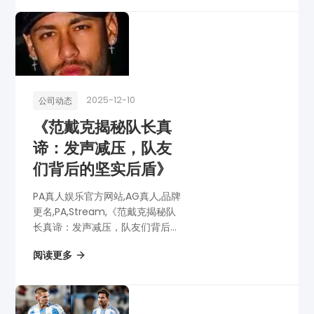
2025-12-10
公司动态
《范戴克揭秘队长真
谛：发声减压，队友
们背后的坚实后盾》
PA真人娱乐官方网站,AG真人,品牌
更名,PA,Stream,《范戴克揭秘队
长真谛：发声减压，队友们背后的
坚实后盾》
阅读更多