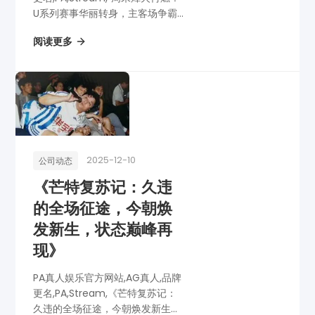
U系列赛事华丽转身，主客场争霸
格局全新开启！”
阅读更多
2025-12-10
公司动态
《芒特复苏记：久违
的全场征途，今朝焕
发新生，状态巅峰再
现》
PA真人娱乐官方网站,AG真人,品牌
更名,PA,Stream,《芒特复苏记：
久违的全场征途，今朝焕发新生，