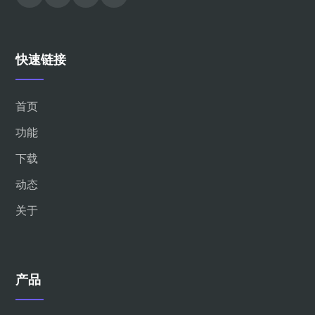
快速链接
首页
功能
下载
动态
关于
产品