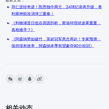
最新文章：
拜仁逆转奇迹！凯恩独中两元，24球纪录再升级，奥
利塞神助攻演绎三重奏！
《利物浦昔日低谷原因剖析，斯洛特现状迷雾重重，
真相难寻？》
《阿森纳势如破竹，英超冠军悬念再起！专家预测：
保持现有效率，阿森纳本季有望豪夺90分桂冠》
相关动态