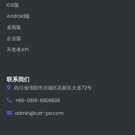
iOS版
Android版
桌面版
企业版
开发者API
联系我们
四川省绵阳市涪城区高新区大道72号
+86-0816-8909895
admin@cat-pa.com