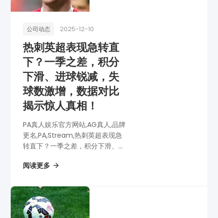
2025-12-10
公司动态
热刺英超表现急转直
下？一季之差，积分
下滑、进球锐减，失
球数激增，数据对比
揭示惊人真相！
PA真人娱乐官方网站,AG真人,品牌
更名,PA,Stream,热刺英超表现急
转直下？一季之差，积分下滑、进
球锐减，失球数激增，数据对比揭
阅读更多
示惊人真相！