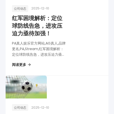
2025-12-10
公司动态
红军困境解析：定位
球防线告急，进攻压
迫力亟待加强！
PA真人娱乐官方网站,AG真人,品牌
更名,PA,Stream,红军困境解析：
定位球防线告急，进攻压迫力亟待
加强！
阅读更多
2025-12-10
公司动态