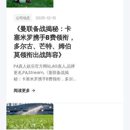
2025-12-10
公司动态
《曼联备战揭秘：卡
塞米罗携手B费领衔，
多尔古、芒特、姆伯
莫领衔出战阵容》
PA真人娱乐官方网站,AG真人,品牌
更名,PA,Stream,《曼联备战揭
秘：卡塞米罗携手B费领衔，多尔
古、芒特、姆伯莫领衔出战阵容》
阅读更多