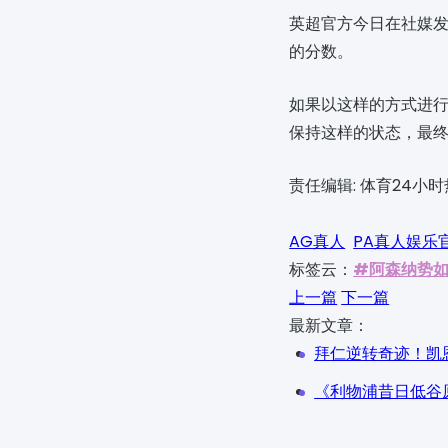
英超官方今日在社媒
的分数。
如果以这样的方式进行
保持这样的状态，最终
责任编辑: 体育24小
AG真人
PA真人娱乐
标签云：
#阿森纳势
上一篇
下一篇
最新文章：
拜仁逆转奇迹！凯
《利物浦昔日低谷