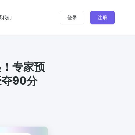
系我们
登录
注册
起！专家预
夺90分