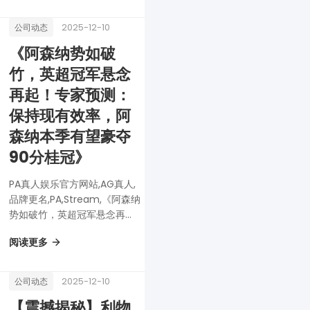
2025-12-10
公司动态
《阿森纳势如破
竹，英超冠军悬念
再起！专家预测：
保持现有效率，阿
森纳本季有望豪夺
90分桂冠》
PA真人娱乐官方网站,AG真人,
品牌更名,PA,Stream,《阿森纳
势如破竹，英超冠军悬念再
起！专家预测：保持现有效
阅读更多
率，阿森纳本季有望豪夺90分
桂冠》
2025-12-10
公司动态
【震撼揭秘】利物