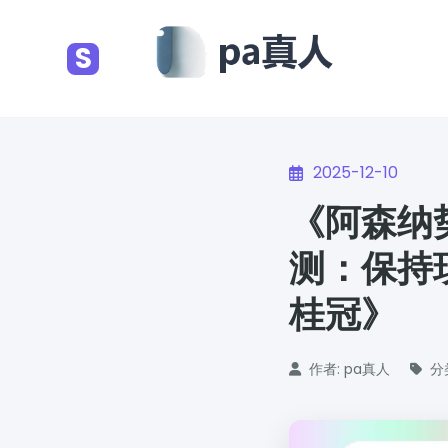
S
2025-12-10
《阿森纳
测：保持
桂冠》
作者: pa真人
分