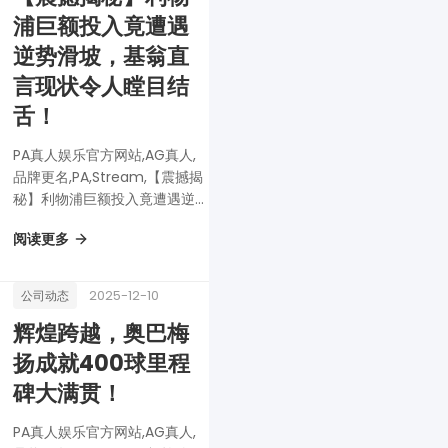
浦巨额投入竟遭遇
逆势滑坡，基翁直
言现状令人瞠目结
舌！
PA真人娱乐官方网站,AG真人,
品牌更名,PA,Stream,【震撼揭
秘】利物浦巨额投入竟遭遇逆
势滑坡，基翁直言现状令人瞠
阅读更多
目结舌！
2025-12-10
公司动态
辉煌跨越，奥巴梅
扬成就400球里程
碑大满贯！
PA真人娱乐官方网站,AG真人,