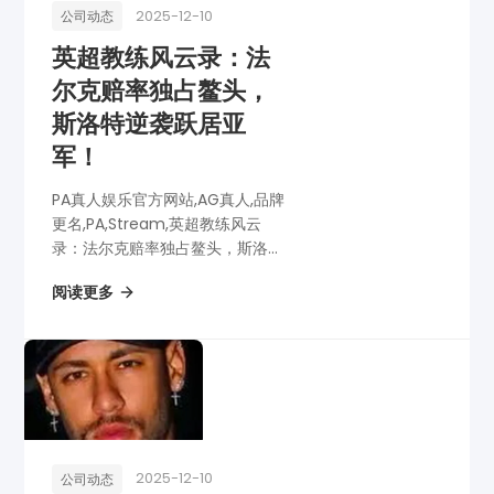
2025-12-10
公司动态
英超教练风云录：法
尔克赔率独占鳌头，
斯洛特逆袭跃居亚
军！
PA真人娱乐官方网站,AG真人,品牌
更名,PA,Stream,英超教练风云
录：法尔克赔率独占鳌头，斯洛特
逆袭跃居亚军！
阅读更多
2025-12-10
公司动态