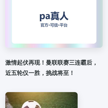
激情起伏再现！曼联联赛三连霸后，
近五轮仅一胜，挑战将至！