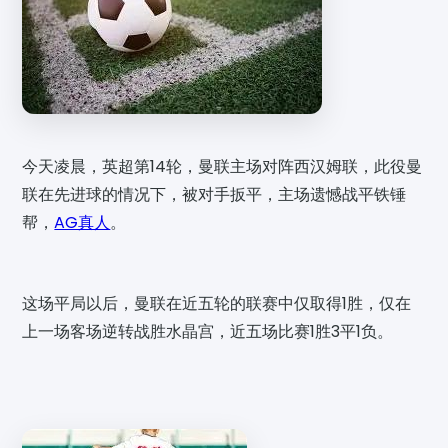
今天凌晨，英超第14轮，曼联主场对阵西汉姆联，此役曼
联在先进球的情况下，被对手扳平，主场遗憾战平铁锤
帮，
AG真人
。
这场平局以后，曼联在近五轮的联赛中仅取得1胜，仅在
上一场客场逆转战胜水晶宫，近五场比赛1胜3平1负。