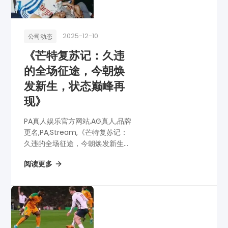
2025-12-10
公司动态
《芒特复苏记：久违
的全场征途，今朝焕
发新生，状态巅峰再
现》
PA真人娱乐官方网站,AG真人,品牌
更名,PA,Stream,《芒特复苏记：
久违的全场征途，今朝焕发新生，
状态巅峰再现》
阅读更多