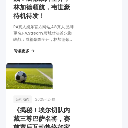
林加德领航，韦世豪
待机待发！
PA真人娱乐官方网站,AG真人,品牌
更名,PA,Stream,蓉城对决首尔巅
峰战：成都豪阵全开，林加德领
航，韦世豪待机待发！
阅读更多
2025-12-10
公司动态
《揭秘！埃尔切队内
藏三尊巴萨名将，赛
前赛后互动热络如家