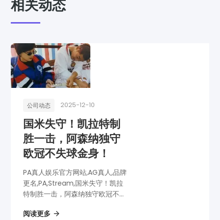
相关动态
2025-12-10
公司动态
国米失守！凯拉特制
胜一击，阿森纳独守
欧冠不失球金身！
PA真人娱乐官方网站,AG真人,品牌
更名,PA,Stream,国米失守！凯拉
特制胜一击，阿森纳独守欧冠不失
球金身！
阅读更多