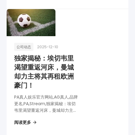
2025-12-10
公司动态
独家揭秘：埃切韦里
渴望重返河床，曼城
却力主将其再租欧洲
豪门！
PA真人娱乐官方网站,AG真人,品牌
更名,PA,Stream,独家揭秘：埃切
韦里渴望重返河床，曼城却力主将
其再租欧洲豪门！
阅读更多