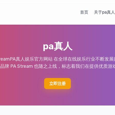
首页
关于pa真
pa真人
 StreamPA真人娱乐官方网站 在全球在线娱乐行业不断
牌 PA Stream 也随之上线，标志着我们在提供优质游
立即注册