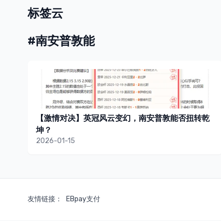
标签云
#南安普敦能
【激情对决】英冠风云变幻，南安普敦能否扭转乾
坤？
2026-01-15
友情链接：
EBpay支付