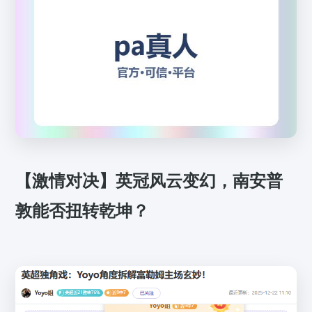
【激情对决】英冠风云变幻，南安普
敦能否扭转乾坤？