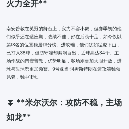
火力全开**
南安普敦在英冠的舞台上，实力不容小觑，但赛季初的他
们似乎还在适应期，战绩不佳，好在后劲十足，如今仅以
第13名的位置稳居积分榜。进攻端，他们犹如猛虎下山，
已打入38球，但防守端却漏洞百出，丢球高达34个。主
场作战的南安普敦，优势明显，客场则更加大胆开放，进
球与失球都更加频繁。9号亚当·阿姆斯特朗在进攻端独领
风骚，独中11球。
⏬ **米尔沃尔：攻防不稳，主场
如龙**