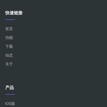
快速链接
首页
功能
下载
动态
关于
产品
iOS版