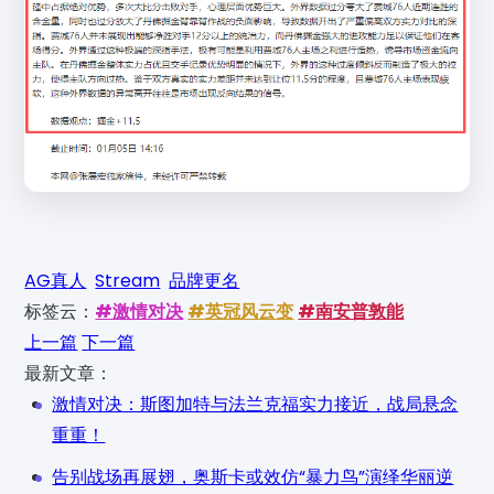
AG真人
Stream
品牌更名
标签云：
#激情对决
#英冠风云变
#南安普敦能
上一篇
下一篇
最新文章：
激情对决：斯图加特与法兰克福实力接近，战局悬念
重重！
告别战场再展翅，奥斯卡或效仿“暴力鸟”演绎华丽逆