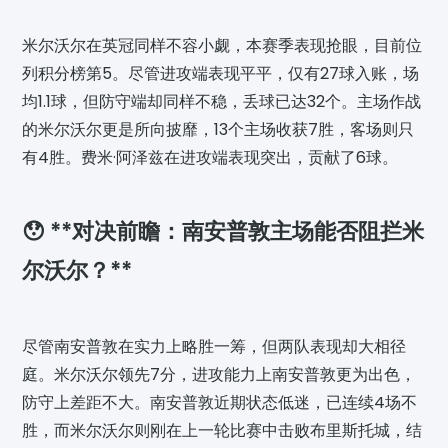
米尔沃尔在英冠同样不容小觑，本赛季表现抢眼，目前位
列积分榜第5。尽管进攻端表现平平，仅有27球入账，场
均1.1球，但防守端却同样不稳，丢球已达32个。主场作战
的米尔沃尔更是所向披靡，13个主场收获7胜，客场则只
有4胜。费米·阿泽兹在进攻端表现突出，贡献了6球。
😯 **对决前瞻：南安普敦主场能否阻拦米
尔沃尔？**
尽管南安普敦在实力上略胜一筹，但两队表现却大相径
庭。米尔沃尔领先7分，进攻能力上南安普敦更为出色，
防守上差距不大。南安普敦近期状态低迷，已连续4场不
胜，而米尔沃尔则刚在上一轮比赛中击败布里斯托城，结