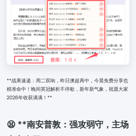
**战果速递：周二双响，昨日澳超再中，今晨免费分享也
精准命中！晚间英冠解析不停歇，新年新气象，祝愿大家
2026年收获满满！**
😫 **南安普敦：强攻弱守，主场