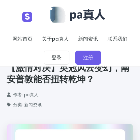
S
网站首页
关于pa真人
新闻资讯
联系我们
2026-01-15
登录
注册
【激情对决】英冠风云变幻，南
安普敦能否扭转乾坤？
作者: pa真人
分类: 新闻资讯