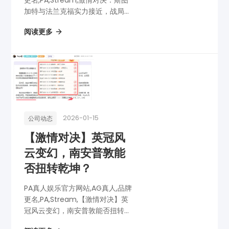
更名,PA,Stream,激情对决：斯图
加特与法兰克福实力接近，战局悬
念重重！
阅读更多
2026-01-15
公司动态
【激情对决】英冠风
云变幻，南安普敦能
否扭转乾坤？
PA真人娱乐官方网站,AG真人,品牌
更名,PA,Stream,【激情对决】英
冠风云变幻，南安普敦能否扭转乾
坤？