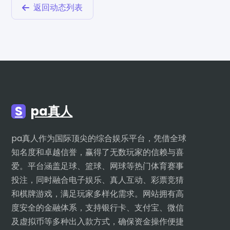
返回动态列表
S
pa真人
pa真人作为国际顶尖的综合娱乐平台，凭借全球
知名度和卓越信誉，赢得了无数玩家的信赖与喜
爱。平台涵盖足球、篮球、网球等热门体育赛事
投注，同时融合电子娱乐、真人互动、彩票竞猜
和棋牌游戏，满足玩家多样化需求。网站拥有高
度安全的金融体系，支持银行卡、支付宝、微信
及虚拟币等多种出入款方式，确保资金操作便捷