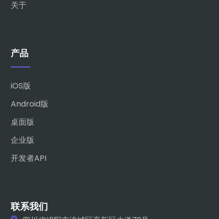
关于
产品
iOS版
Android版
桌面版
企业版
开发者API
联系我们