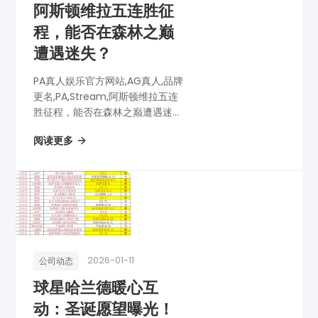
阿斯顿维拉五连胜征
程，能否在森林之巅
遭遇迷失？
PA真人娱乐官方网站,AG真人,品牌
更名,PA,Stream,阿斯顿维拉五连
胜征程，能否在森林之巅遭遇迷
失？
阅读更多
2026-01-11
公司动态
球星哈兰德暖心互
动：圣诞愿望曝光！