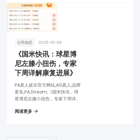
2026-01-09
公司动态
《国米快讯：球星博
尼左膝小扭伤，专家
下周详解康复进展》
PA真人娱乐官方网站,AG真人,品牌
更名,PA,Stream,《国米快讯：球
星博尼左膝小扭伤，专家下周详解
康复进展》
阅读更多