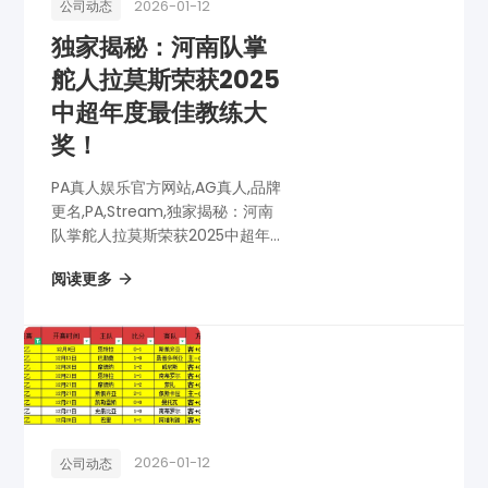
2026-01-12
公司动态
独家揭秘：河南队掌
舵人拉莫斯荣获2025
中超年度最佳教练大
奖！
PA真人娱乐官方网站,AG真人,品牌
更名,PA,Stream,独家揭秘：河南
队掌舵人拉莫斯荣获2025中超年度
最佳教练大奖！
阅读更多
2026-01-12
公司动态