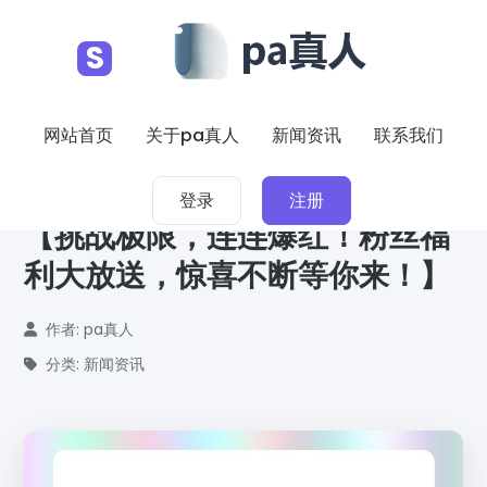
S
网站首页
关于pa真人
新闻资讯
联系我们
2026-01-13
登录
注册
【挑战极限，连连爆红！粉丝福
利大放送，惊喜不断等你来！】
作者: pa真人
分类: 新闻资讯