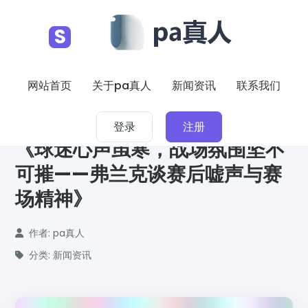
S
网站首页
关于pa真人
新闻资讯
联系我们
2026-01-09
登录
注册
《球迷心声虽寒，战场氛围坚不
可摧——弗兰克谈赛后嘘声与赛
场精神》
作者: pa真人
分类: 新闻资讯