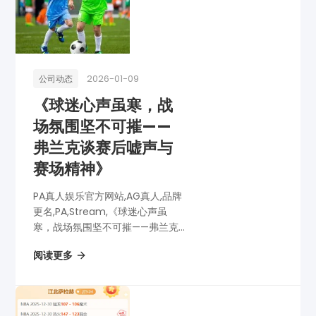
2026-01-09
公司动态
《球迷心声虽寒，战
场氛围坚不可摧——
弗兰克谈赛后嘘声与
赛场精神》
PA真人娱乐官方网站,AG真人,品牌
更名,PA,Stream,《球迷心声虽
寒，战场氛围坚不可摧——弗兰克
谈赛后嘘声与赛场精神》
阅读更多