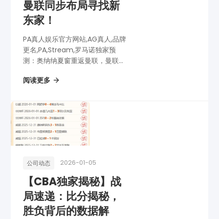
曼联同步布局寻找新
东家！
PA真人娱乐官方网站,AG真人,品牌
更名,PA,Stream,罗马诺独家预
测：奥纳纳夏窗重返曼联，曼联同
步布局寻找新东家！
阅读更多
2026-01-05
公司动态
【CBA独家揭秘】战
局速递：比分揭秘，
胜负背后的数据解