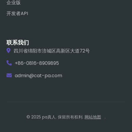
企业版
开发者API
联系我们
四川省绵阳市涪城区高新区大道72号
+86-0816-8909895
admin@cat-pa.com
© 2025 pa真人. 保留所有权利.
网站地图
.