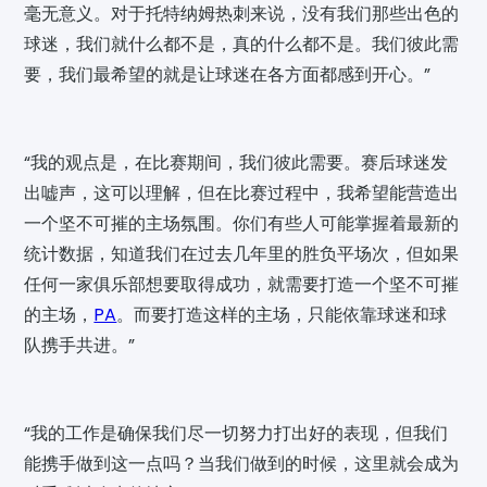
毫无意义。对于托特纳姆热刺来说，没有我们那些出色的
球迷，我们就什么都不是，真的什么都不是。我们彼此需
要，我们最希望的就是让球迷在各方面都感到开心。”
“我的观点是，在比赛期间，我们彼此需要。赛后球迷发
出嘘声，这可以理解，但在比赛过程中，我希望能营造出
一个坚不可摧的主场氛围。你们有些人可能掌握着最新的
统计数据，知道我们在过去几年里的胜负平场次，但如果
任何一家俱乐部想要取得成功，就需要打造一个坚不可摧
的主场，
PA
。而要打造这样的主场，只能依靠球迷和球
队携手共进。”
“我的工作是确保我们尽一切努力打出好的表现，但我们
能携手做到这一点吗？当我们做到的时候，这里就会成为