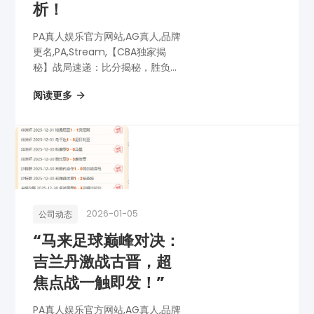
析！
PA真人娱乐官方网站,AG真人,品牌
更名,PA,Stream,【CBA独家揭
秘】战局速递：比分揭秘，胜负背
后的数据解析！
阅读更多
2026-01-05
公司动态
“马来足球巅峰对决：
吉兰丹激战古晋，超
焦点战一触即发！”
PA真人娱乐官方网站,AG真人,品牌