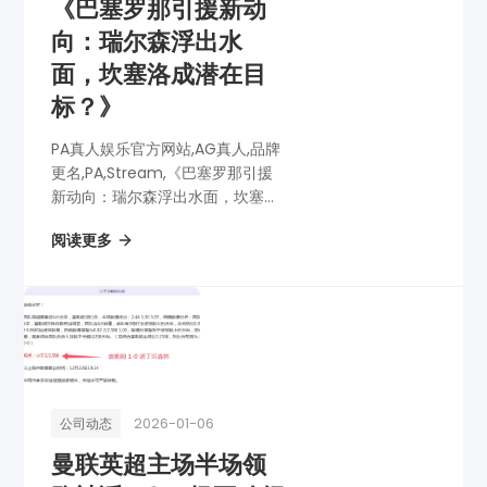
《巴塞罗那引援新动
向：瑞尔森浮出水
面，坎塞洛成潜在目
标？》
PA真人娱乐官方网站,AG真人,品牌
更名,PA,Stream,《巴塞罗那引援
新动向：瑞尔森浮出水面，坎塞洛
成潜在目标？》
阅读更多
2026-01-06
公司动态
曼联英超主场半场领