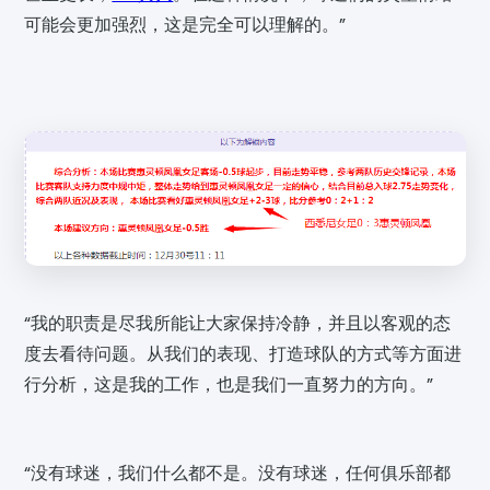
可能会更加强烈，这是完全可以理解的。”
“我的职责是尽我所能让大家保持冷静，并且以客观的态
度去看待问题。从我们的表现、打造球队的方式等方面进
行分析，这是我的工作，也是我们一直努力的方向。”
“没有球迷，我们什么都不是。没有球迷，任何俱乐部都