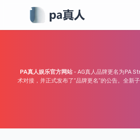
PA真人娱乐官方网站
- AG真人品牌更名为PA
术对接，并正式发布了“品牌更名”的公告。全新子品