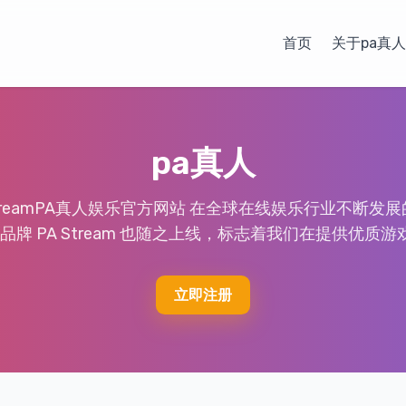
首页
关于pa真
pa真人
 StreamPA真人娱乐官方网站 在全球在线娱乐行业不断
牌 PA Stream 也随之上线，标志着我们在提供优质游
立即注册