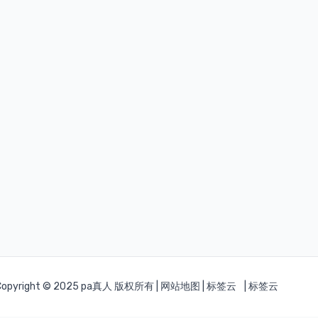
Copyright © 2025
pa真人
版权所有 |
网站地图
|
标签云
|
标签云