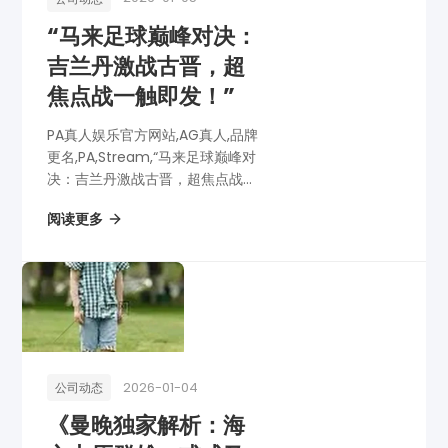
“马来足球巅峰对决：
吉兰丹激战古晋，超
焦点战一触即发！”
PA真人娱乐官方网站,AG真人,品牌
更名,PA,Stream,“马来足球巅峰对
决：吉兰丹激战古晋，超焦点战一
触即发！”
阅读更多
2026-01-04
公司动态
《曼晚独家解析：海