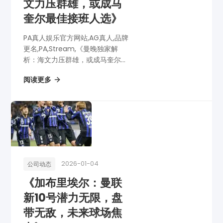
文力压群雄，或成马
奎尔最佳接班人选》
PA真人娱乐官方网站,AG真人,品牌
更名,PA,Stream,《曼晚独家解
析：海文力压群雄，或成马奎尔最
佳接班人选》
阅读更多
2026-01-04
公司动态
《加布里埃尔：曼联
新10号潜力无限，盘
带无敌，未来球场焦