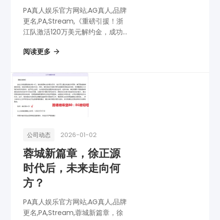
PA真人娱乐官方网站,AG真人,品牌
更名,PA,Stream,《重磅引援！浙
江队激活120万美元解约金，成功
签下全北队核心后卫朴镇燮》
阅读更多
2026-01-02
公司动态
蓉城新篇章，徐正源
时代后，未来走向何
方？
PA真人娱乐官方网站,AG真人,品牌
更名,PA,Stream,蓉城新篇章，徐