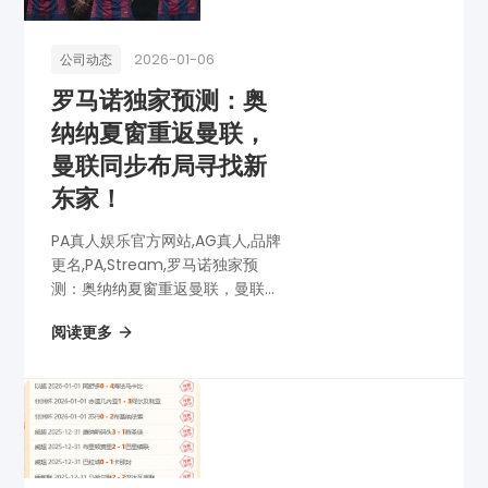
2026-01-06
公司动态
罗马诺独家预测：奥
纳纳夏窗重返曼联，
曼联同步布局寻找新
东家！
PA真人娱乐官方网站,AG真人,品牌
更名,PA,Stream,罗马诺独家预
测：奥纳纳夏窗重返曼联，曼联同
步布局寻找新东家！
阅读更多