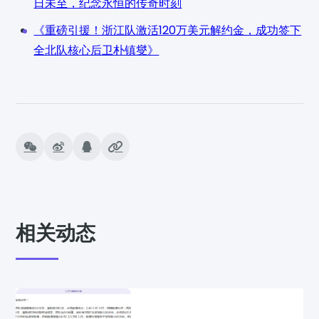
日未至，纪念永恒的传奇时刻
《重磅引援！浙江队激活120万美元解约金，成功签下
全北队核心后卫朴镇燮》
相关动态