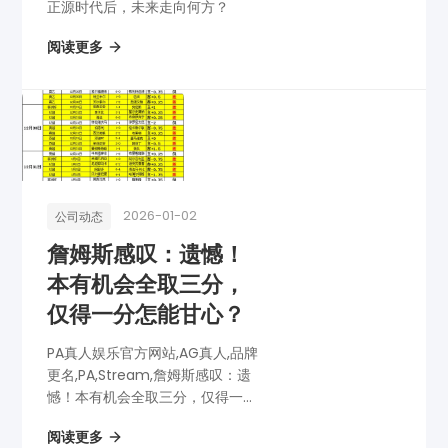
正源时代后，未来走向何方？
阅读更多
2026-01-02
公司动态
詹姆斯感叹：遗憾！
本有机会全取三分，
仅得一分怎能甘心？
PA真人娱乐官方网站,AG真人,品牌
更名,PA,Stream,詹姆斯感叹：遗
憾！本有机会全取三分，仅得一分
怎能甘心？
阅读更多