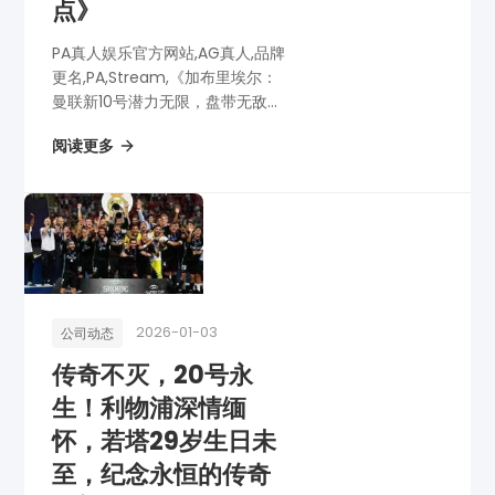
点》
PA真人娱乐官方网站,AG真人,品牌
更名,PA,Stream,《加布里埃尔：
曼联新10号潜力无限，盘带无敌，
未来球场焦点》
阅读更多
2026-01-03
公司动态
传奇不灭，20号永
生！利物浦深情缅
怀，若塔29岁生日未
至，纪念永恒的传奇