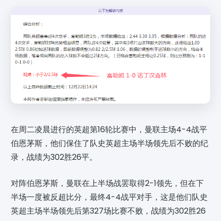
在周二凌晨进行的英超第16轮比赛中，曼联主场4-4战平
伯恩茅斯，他们保住了队史英超主场半场领先后不败的纪
录，战绩为302胜26平。
对阵伯恩茅斯，曼联在上半场战罢取得2-1领先，但在下
半场一度被反超比分，最终4-4战平对手，这是他们队史
英超主场半场领先后第327场比赛不败，战绩为302胜26