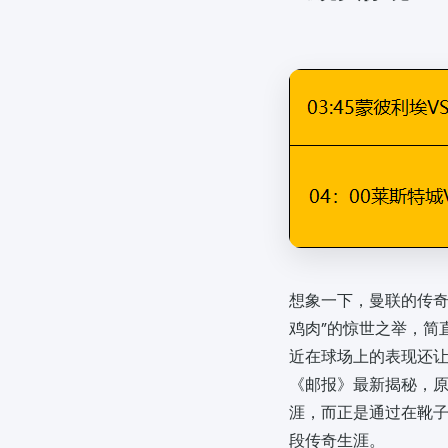
想象一下，曼联的传奇巨
鸡肉”的惊世之举，简
近在球场上的表现还让
《邮报》最新揭秘，原
涯，而正是通过在靴子
段传奇生涯。