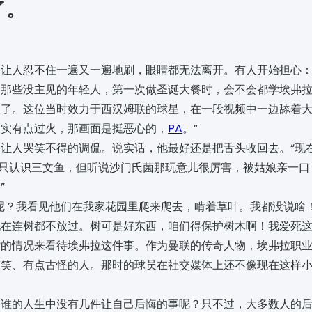
了。
，让人忍不住一遍又一遍地刷，眼睛都无法离开。有人开始担心
国那些没主见的年轻人，第一次做圣诞大餐时，会不会都学埃弗
了。这位当时效力于西汉姆联的球星，在一段视频中一边舔着大
确实有点过火，那画面是挺恶心的，
PA
。”
让人哭笑不得的调侃。说实话，他最好还是把舌头收回去。“现
我只认识三文鱼，但听说沙门氏菌那玩意儿很厉害，被姑娘亲一
”
呢？我看见他们在我家花园里爬来爬去，啃着草叶。我都没说啥
在连树都不放过。树可是好东西，咱们得保护树木啊！我爱死这
的情况来看待埃弗拉这件事。作为曼联的传奇人物，埃弗拉职业
搞笑、有点古怪的人。那时的球员在社交媒体上还不像现在这样
。谁的人生中没有几件让自己后悔的事呢？只不过，大多数人的