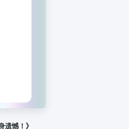
身遗憾！》