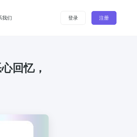
系我们
登录
注册
恶心回忆，