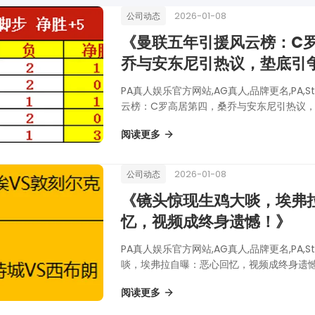
2026-01-08
公司动态
《曼联五年引援风云榜：C
乔与安东尼引热议，垫底引
PA真人娱乐官方网站,AG真人,品牌更名,PA,S
云榜：C罗高居第四，桑乔与安东尼引热议
阅读更多
2026-01-08
公司动态
《镜头惊现生鸡大啖，埃弗
忆，视频成终身遗憾！》
PA真人娱乐官方网站,AG真人,品牌更名,PA,S
啖，埃弗拉自曝：恶心回忆，视频成终身遗
阅读更多