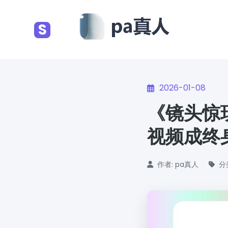
S
2026-01-08
《镜头惊
视频成终
作者: pa真人
分