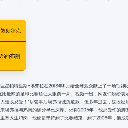
星帕特里斯-埃弗拉在2018年11月给全球观众献上了一场“另类
直比最辣的足球比赛还让人眼前一亮。视频一出，网友们纷纷表
人难以忍受！”尽管事后埃弗拉诚恳道歉，但多年过去，这段经
来埃弗拉与鸡肉的缘分早已深厚。记得2005年，他那受伤的脚
里塞入生鸡肉，他硬是坚持到了比赛结束。到了2006年，他成