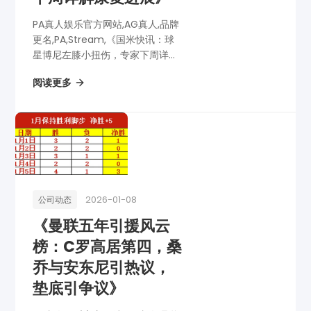
PA真人娱乐官方网站,AG真人,品牌
更名,PA,Stream,《国米快讯：球
星博尼左膝小扭伤，专家下周详解
康复进展》
阅读更多
2026-01-08
公司动态
《曼联五年引援风云
榜：C罗高居第四，桑
乔与安东尼引热议，
垫底引争议》