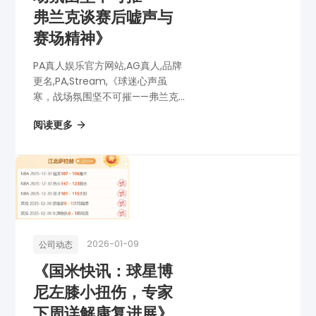
弗兰克谈赛后嘘声与
赛场精神》
PA真人娱乐官方网站,AG真人,品牌
更名,PA,Stream,《球迷心声虽
寒，战场氛围坚不可摧——弗兰克
谈赛后嘘声与赛场精神》
阅读更多
2026-01-09
公司动态
《国米快讯：球星博
尼左膝小扭伤，专家
下周详解康复进展》