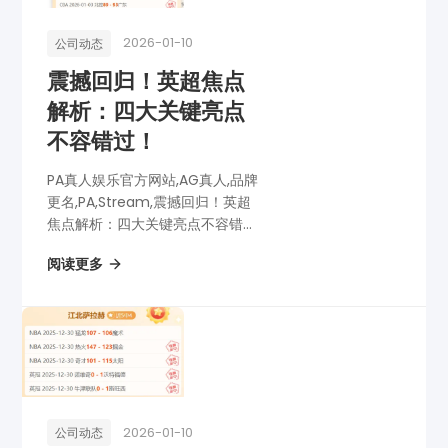
2026-01-10
公司动态
震撼回归！英超焦点
解析：四大关键亮点
不容错过！
PA真人娱乐官方网站,AG真人,品牌
更名,PA,Stream,震撼回归！英超
焦点解析：四大关键亮点不容错
过！
阅读更多
2026-01-10
公司动态