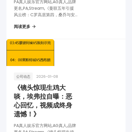
PA真人娱乐官方网站,AG真人,品牌
更名,PA,Stream,《曼联五年引援
风云榜：C罗高居第四，桑乔与安
东尼引热议，垫底引争议》
阅读更多
2026-01-08
公司动态
《镜头惊现生鸡大
啖，埃弗拉自曝：恶
心回忆，视频成终身
遗憾！》
PA真人娱乐官方网站,AG真人,品牌