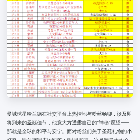
曼城球星哈兰德在社交平台上热情地与粉丝畅聊，谈及即
将到来的圣诞佳节，他竟大方透露自己的“神秘”愿望——
那就是全球的和平与安宁。面对粉丝们关于圣诞礼物的小