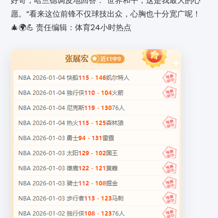
好奇，哈兰德调皮地回答：“世界和平，这是我最大的心
愿。”看来这位前锋不仅球技出众，心胸也十分宽广呢！
🎄🌍💪 责任编辑：体育24小时热点