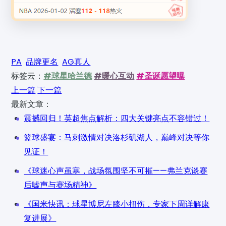
PA
品牌更名
AG真人
标签云：
#球星哈兰德
#暖心互动
#圣诞愿望曝
上一篇
下一篇
最新文章：
震撼回归！英超焦点解析：四大关键亮点不容错过！
篮球盛宴：马刺激情对决洛杉矶湖人，巅峰对决等你
见证！
《球迷心声虽寒，战场氛围坚不可摧——弗兰克谈赛
后嘘声与赛场精神》
《国米快讯：球星博尼左膝小扭伤，专家下周详解康
复进展》