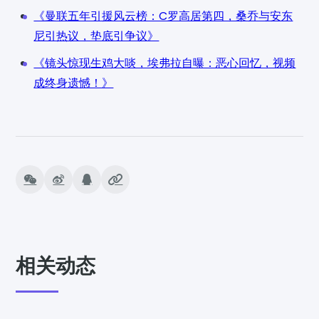
《曼联五年引援风云榜：C罗高居第四，桑乔与安东
尼引热议，垫底引争议》
《镜头惊现生鸡大啖，埃弗拉自曝：恶心回忆，视频
成终身遗憾！》
相关动态