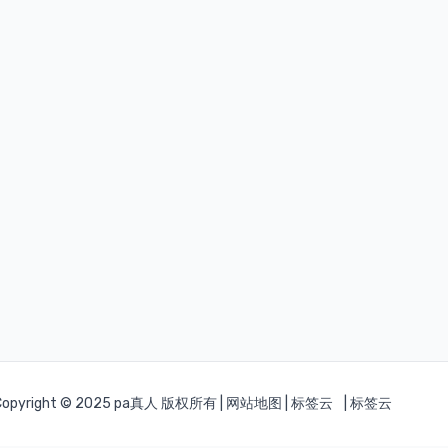
Copyright © 2025
pa真人
版权所有 |
网站地图
|
标签云
|
标签云