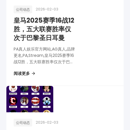
2026-02-03
公司动态
皇马2025赛季16战12
胜，五大联赛胜率仅
次于巴黎圣日耳曼
PA真人娱乐官方网站,AG真人,品牌
更名,PA,Stream,皇马2025赛季16
战12胜，五大联赛胜率仅次于巴黎
圣日耳曼
阅读更多
2026-02-03
公司动态