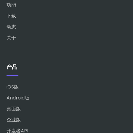
功能
下载
动态
关于
产品
iOS版
Android版
桌面版
企业版
开发者API