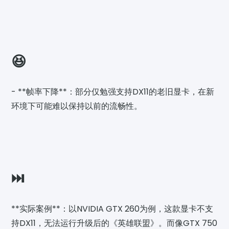
😆
- **帧率下降**：部分仅勉强支持DX11的老旧显卡，在新
环境下可能难以保持以前的流畅性。
⏭️
**实际案例**：以NVIDIA GTX 260为例，这款显卡不支
持DX11，无法运行升级后的《英雄联盟》。而像GTX 750