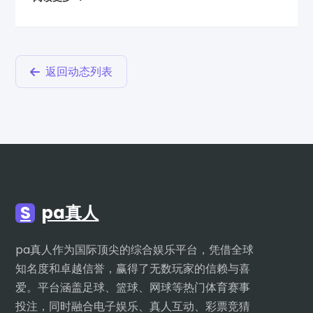
返回动态列表
S
pa真人
pa真人作为国际顶尖的综合娱乐平台，凭借全球
知名度和卓越信誉，赢得了无数玩家的信赖与喜
爱。平台涵盖足球、篮球、网球等热门体育赛事
投注，同时融合电子娱乐、真人互动、彩票竞猜