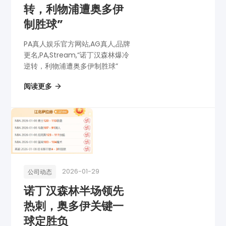
转，利物浦遭奥多伊
制胜球”
PA真人娱乐官方网站,AG真人,品牌
更名,PA,Stream,“诺丁汉森林爆冷
逆转，利物浦遭奥多伊制胜球”
阅读更多
2026-01-29
公司动态
诺丁汉森林半场领先
热刺，奥多伊关键一
球定胜负