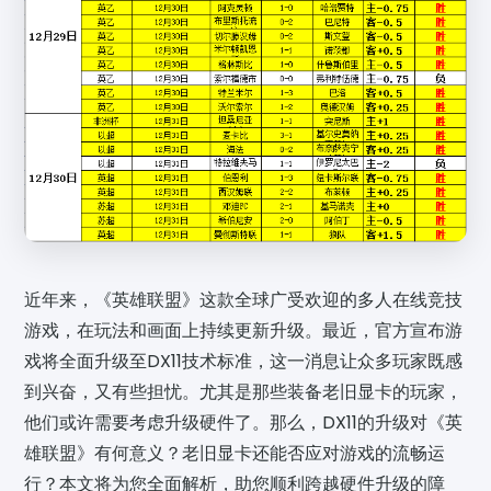
近年来，《英雄联盟》这款全球广受欢迎的多人在线竞技
游戏，在玩法和画面上持续更新升级。最近，官方宣布游
戏将全面升级至DX11技术标准，这一消息让众多玩家既感
到兴奋，又有些担忧。尤其是那些装备老旧显卡的玩家，
他们或许需要考虑升级硬件了。那么，DX11的升级对《英
雄联盟》有何意义？老旧显卡还能否应对游戏的流畅运
行？本文将为您全面解析，助您顺利跨越硬件升级的障