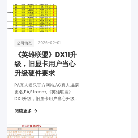
2026-02-01
公司动态
《英雄联盟》DX11升
级，旧显卡用户当心
升级硬件要求
PA真人娱乐官方网站,AG真人,品牌
更名,PA,Stream,《英雄联盟》
DX11升级，旧显卡用户当心升级硬
件要求
阅读更多