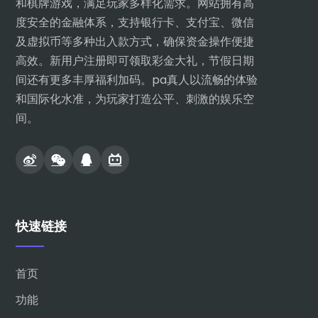
和棋牌游戏，满足玩家多样化需求。网站拥有高
度安全的金融体系，支持银行卡、支付宝、微信
及虚拟币等多种出入款方式，确保资金操作便捷
高效。新用户注册即可领取彩金大礼，节假日期
间还有更多丰厚福利加码。pa真人以流畅的体验
和国际化水准，为玩家打造公平、刺激的娱乐空
间。
快速链接
首页
功能