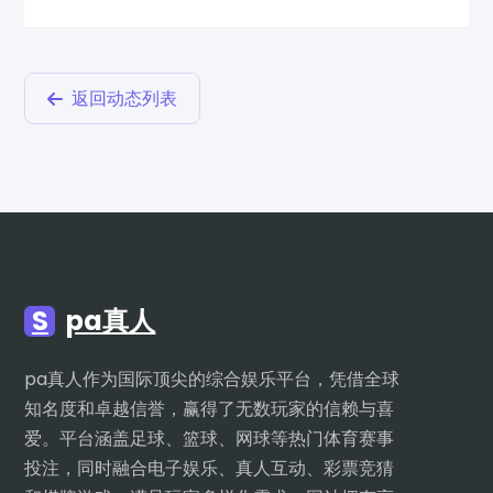
返回动态列表
S
pa真人
pa真人作为国际顶尖的综合娱乐平台，凭借全球
知名度和卓越信誉，赢得了无数玩家的信赖与喜
爱。平台涵盖足球、篮球、网球等热门体育赛事
投注，同时融合电子娱乐、真人互动、彩票竞猜