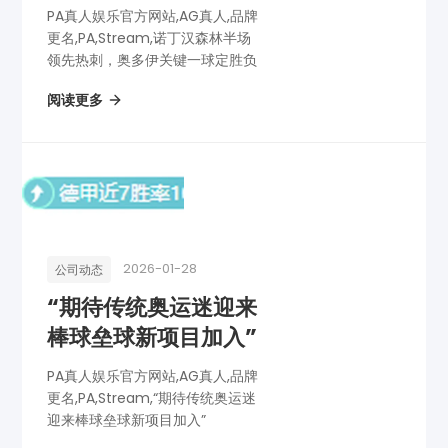
PA真人娱乐官方网站,AG真人,品牌
更名,PA,Stream,诺丁汉森林半场
领先热刺，奥多伊关键一球定胜负
阅读更多
2026-01-28
公司动态
“期待传统奥运迷迎来
棒球垒球新项目加入”
PA真人娱乐官方网站,AG真人,品牌
更名,PA,Stream,“期待传统奥运迷
迎来棒球垒球新项目加入”