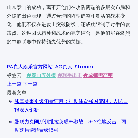
山东泰山的成功，离不开他们在攻防两端的多层次布局和
外援的出色表现。通过合理的阵型调整和灵活的战术变
化，他们不仅在进攻上突破防线，还成功限制了对手的攻
击点。这种团队精神和战术的完美结合，是他们能在激烈
的中超联赛中保持领先优势的关键。
PA真人娱乐官方网站
AG真人
Stream
标签云：
#泰山五外援
#联手出击
#成都需严密
上一篇
下一篇
最新文章：
冰雪赛事引爆消费狂潮：推动体育强国梦想，人民日
报深入剖析
曼联力克阿斯顿维拉英联杯激战，3-2绝地反击，两
度落后逆转晋级16强！