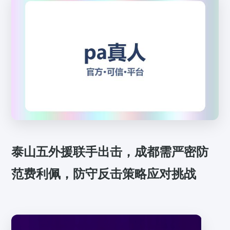
泰山五外援联手出击，成都需严密防
范费利佩，防守反击策略应对挑战