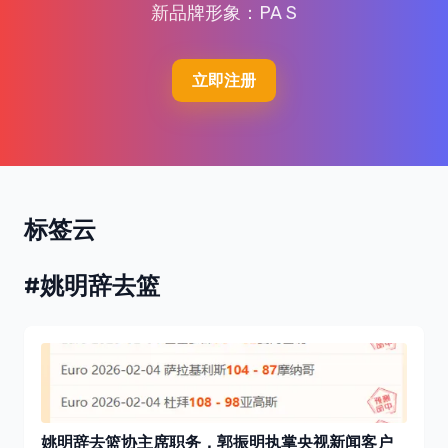
新品牌形象：PA S
立即注册
标签云
#姚明辞去篮
姚明辞去篮协主席职务，郭振明执掌央视新闻客户