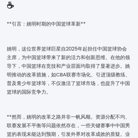
☕
**引言：姚明时期的中国篮球革新**
姚明，这位世界篮球巨星自2025年起担任中国篮球协会
主席，为中国篮球带来了新的活力和创新思维。在他的领
导下，中国篮球在竞技和产业层面均取得了显著进步。姚
明推动的改革措施，如CBA联赛市场化、引进顶级教练、
普及青少年篮球等，不仅激活了篮球市场，也提升了中国
篮球的国际竞争力。
**然而，姚明的改革之路并非一帆风顺。资源分配不均、
联赛发展不平衡等问题依然存在，一些关键赛事中中国男
篮的表现未能达到预期，引发外界对改革成效的质疑。业