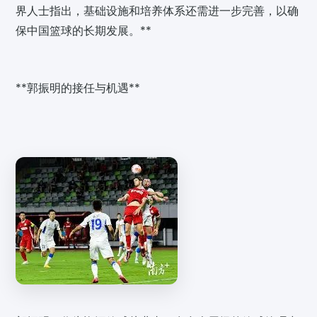
界人士指出，基础设施和培养体系还需进一步完善，以确
保中国篮球的长期发展。**
**郭振明的接任与机遇**