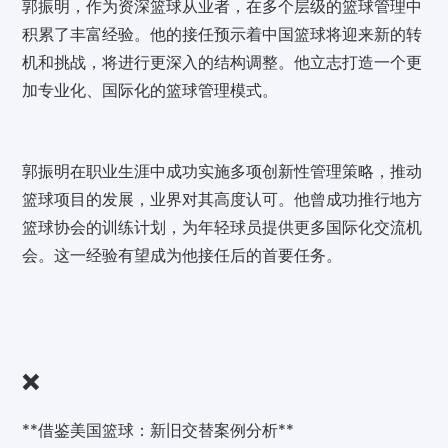
郭振明，作为资深篮球从业者，在多个层级的篮球管理中
积累了丰富经验。他的接任预示着中国篮球将迎来新的转
机和挑战，将进行更深入的结构调整。他立志打造一个更
加专业化、国际化的篮球管理模式。
郭振明在职业生涯中成功实施多项创新性管理策略，推动
篮球项目的发展，业界对其高度认可。他曾成功推行地方
篮球协会的训练计划，为年轻球员提供更多国际化交流机
会。这一经验有望成为他接任后的首要任务。
❌
**借鉴美国篮球：新旧交替案例分析**