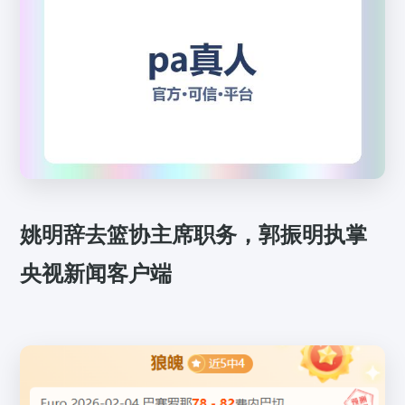
姚明辞去篮协主席职务，郭振明执掌
央视新闻客户端