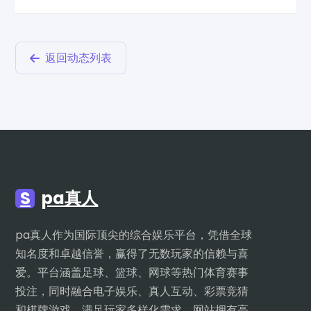
返回动态列表
S
pa真人
pa真人作为国际顶尖的综合娱乐平台，凭借全球
知名度和卓越信誉，赢得了无数玩家的信赖与喜
爱。平台涵盖足球、篮球、网球等热门体育赛事
投注，同时融合电子娱乐、真人互动、彩票竞猜
和棋牌游戏，满足玩家多样化需求。网站拥有高