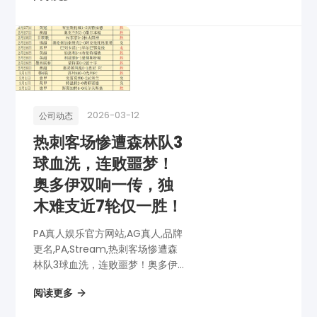
2026-03-12
公司动态
热刺客场惨遭森林队3
球血洗，连败噩梦！
奥多伊双响一传，独
木难支近7轮仅一胜！
PA真人娱乐官方网站,AG真人,品牌
更名,PA,Stream,热刺客场惨遭森
林队3球血洗，连败噩梦！奥多伊
双响一传，独木难支近7轮仅一
阅读更多
胜！