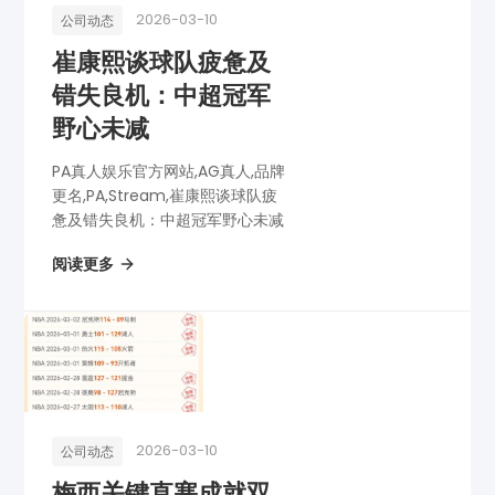
2026-03-10
公司动态
崔康熙谈球队疲惫及
错失良机：中超冠军
野心未减
PA真人娱乐官方网站,AG真人,品牌
更名,PA,Stream,崔康熙谈球队疲
惫及错失良机：中超冠军野心未减
阅读更多
2026-03-10
公司动态
梅西关键直塞成就双