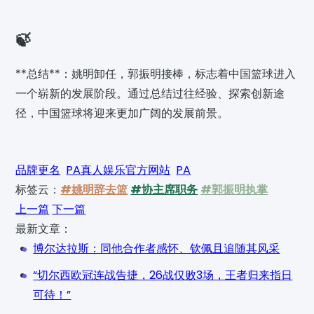
🍃
**总结**：姚明卸任，郭振明接棒，标志着中国篮球进入
一个崭新的发展阶段。通过总结过往经验、探索创新途
径，中国篮球将迎来更加广阔的发展前景。
品牌更名
PA真人娱乐官方网站
PA
标签云：
#姚明辞去篮
#协主席职务
#郭振明执掌
上一篇
下一篇
最新文章：
博尔达拉斯：同他合作者感怀、钦佩且追随其风采
“切尔西欧冠连战告捷，26战仅败3场，王者归来指日
可待！”