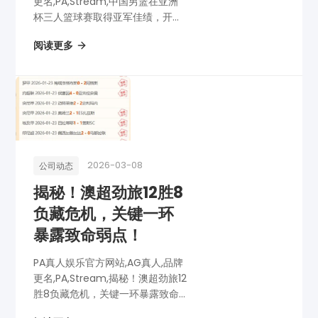
更名,PA,Stream,中国男篮在亚洲
杯三人篮球赛取得亚军佳绩，开启
新篇章
阅读更多
2026-03-08
公司动态
揭秘！澳超劲旅12胜8
负藏危机，关键一环
暴露致命弱点！
PA真人娱乐官方网站,AG真人,品牌
更名,PA,Stream,揭秘！澳超劲旅12
胜8负藏危机，关键一环暴露致命
弱点！