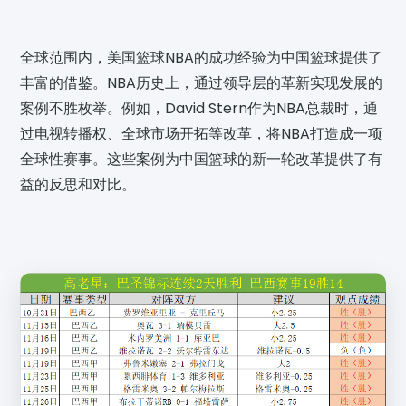
全球范围内，美国篮球NBA的成功经验为中国篮球提供了
丰富的借鉴。NBA历史上，通过领导层的革新实现发展的
案例不胜枚举。例如，David Stern作为NBA总裁时，通
过电视转播权、全球市场开拓等改革，将NBA打造成一项
全球性赛事。这些案例为中国篮球的新一轮改革提供了有
益的反思和对比。