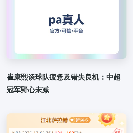
崔康熙谈球队疲惫及错失良机：中超
冠军野心未减