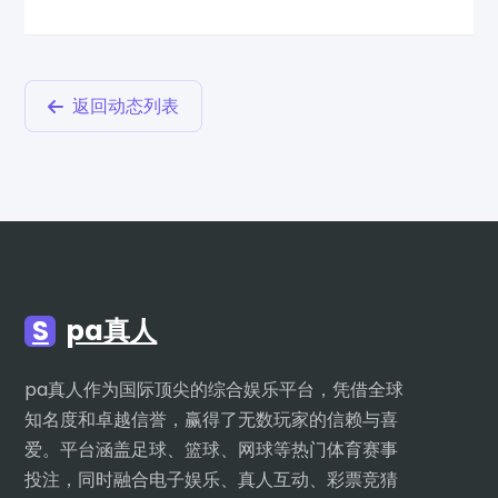
返回动态列表
S
pa真人
pa真人作为国际顶尖的综合娱乐平台，凭借全球
知名度和卓越信誉，赢得了无数玩家的信赖与喜
爱。平台涵盖足球、篮球、网球等热门体育赛事
投注，同时融合电子娱乐、真人互动、彩票竞猜