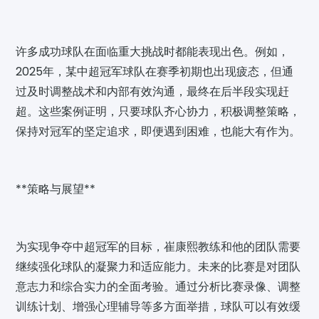
许多成功球队在面临重大挑战时都能表现出色。例如，
2025年，某中超冠军球队在赛季初期也出现疲态，但通
过及时调整战术和内部有效沟通，最终在后半段实现赶
超。这些案例证明，只要球队齐心协力，积极调整策略，
保持对冠军的坚定追求，即便遇到困难，也能大有作为。
**策略与展望**
为实现争夺中超冠军的目标，崔康熙教练和他的团队需要
继续强化球队的凝聚力和适应能力。未来的比赛是对团队
意志力和综合实力的全面考验。通过分析比赛录像、调整
训练计划、增强心理辅导等多方面举措，球队可以有效缓