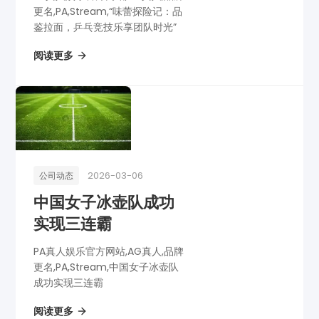
更名,PA,Stream,“味蕾探险记：品
鉴拉面，乒乓竞技乐享团队时光”
阅读更多
2026-03-06
公司动态
中国女子冰壶队成功
实现三连霸
PA真人娱乐官方网站,AG真人,品牌
更名,PA,Stream,中国女子冰壶队
成功实现三连霸
阅读更多