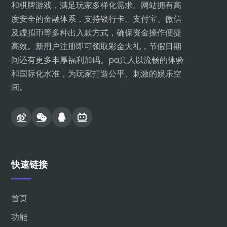
和棋牌游戏，满足玩家多样化需求。网站拥有高
度安全的金融体系，支持银行卡、支付宝、微信
及虚拟币等多种出入款方式，确保资金操作便捷
高效。新用户注册即可领取彩金大礼，节假日期
间还有更多丰厚福利加码。pa真人以流畅的体验
和国际化水准，为玩家打造公平、刺激的娱乐空
间。
快速链接
首页
功能