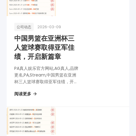
2026-03-09
公司动态
中国男篮在亚洲杯三
人篮球赛取得亚军佳
绩，开启新篇章
PA真人娱乐官方网站,AG真人,品牌
更名,PA,Stream,中国男篮在亚洲
杯三人篮球赛取得亚军佳绩，开启
新篇章
阅读更多