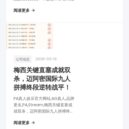
阅读更多
2026-03-10
公司动态
梅西关键直塞成就双
杀，迈阿密国际九人
拼搏终段逆转战平！
PA真人娱乐官方网站,AG真人,品牌
更名,PA,Stream,梅西关键直塞成
就双杀，迈阿密国际九人拼搏终段
逆转战平！
阅读更多