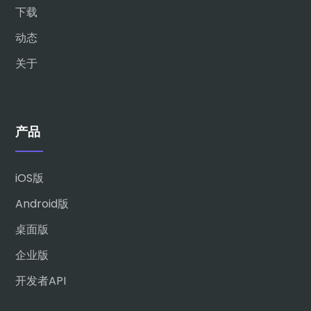
下载
动态
关于
产品
iOS版
Android版
桌面版
企业版
开发者API