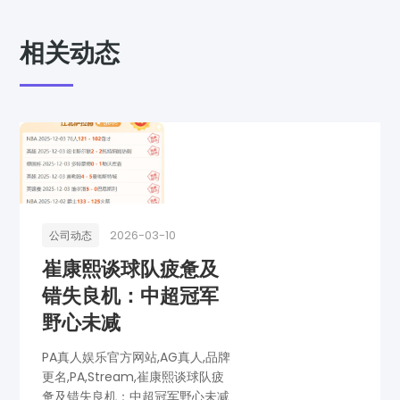
相关动态
2026-03-10
公司动态
崔康熙谈球队疲惫及
错失良机：中超冠军
野心未减
PA真人娱乐官方网站,AG真人,品牌
更名,PA,Stream,崔康熙谈球队疲
惫及错失良机：中超冠军野心未减