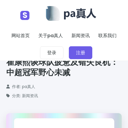
S
网站首页
关于pa真人
新闻资讯
联系我们
2026-03-10
登录
注册
崔康熙谈球队疲惫及错失良机：
中超冠军野心未减
作者: pa真人
分类: 新闻资讯