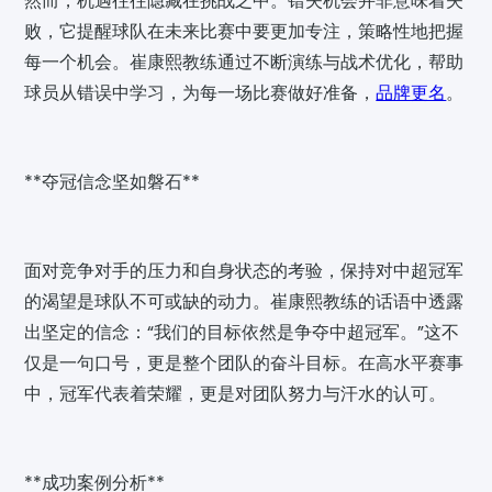
然而，机遇往往隐藏在挑战之中。错失机会并非意味着失
败，它提醒球队在未来比赛中要更加专注，策略性地把握
每一个机会。崔康熙教练通过不断演练与战术优化，帮助
球员从错误中学习，为每一场比赛做好准备，
品牌更名
。
**夺冠信念坚如磐石**
面对竞争对手的压力和自身状态的考验，保持对中超冠军
的渴望是球队不可或缺的动力。崔康熙教练的话语中透露
出坚定的信念：“我们的目标依然是争夺中超冠军。”这不
仅是一句口号，更是整个团队的奋斗目标。在高水平赛事
中，冠军代表着荣耀，更是对团队努力与汗水的认可。
**成功案例分析**