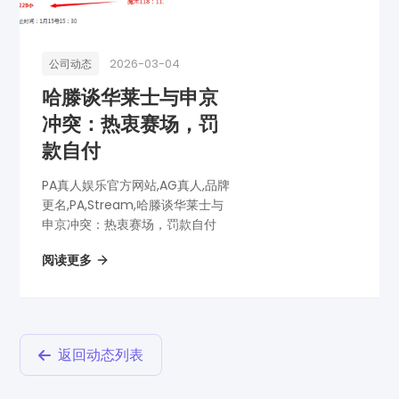
2026-03-04
公司动态
哈滕谈华莱士与申京
冲突：热衷赛场，罚
款自付
PA真人娱乐官方网站,AG真人,品牌
更名,PA,Stream,哈滕谈华莱士与
申京冲突：热衷赛场，罚款自付
阅读更多
返回动态列表