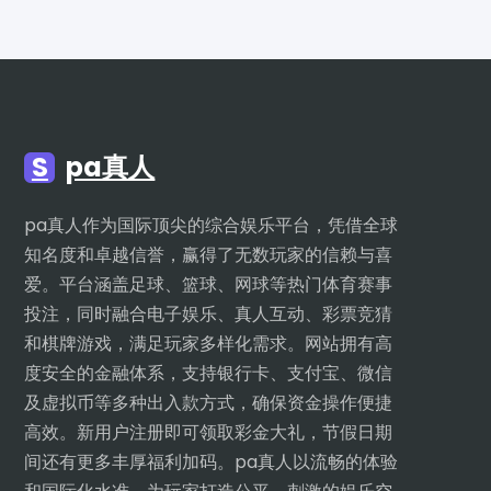
S
pa真人
pa真人作为国际顶尖的综合娱乐平台，凭借全球
知名度和卓越信誉，赢得了无数玩家的信赖与喜
爱。平台涵盖足球、篮球、网球等热门体育赛事
投注，同时融合电子娱乐、真人互动、彩票竞猜
和棋牌游戏，满足玩家多样化需求。网站拥有高
度安全的金融体系，支持银行卡、支付宝、微信
及虚拟币等多种出入款方式，确保资金操作便捷
高效。新用户注册即可领取彩金大礼，节假日期
间还有更多丰厚福利加码。pa真人以流畅的体验