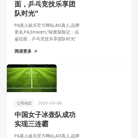
面，乒乓竞技乐享团
队时光”
PA真人娱乐官方网站,AG真人,品牌
更名,PA,Stream,“味蕾探险记：品
鉴拉面，乒乓竞技乐享团队时光”
阅读更多
2026-03-06
公司动态
中国女子冰壶队成功
实现三连霸
PA真人娱乐官方网站,AG真人,品牌