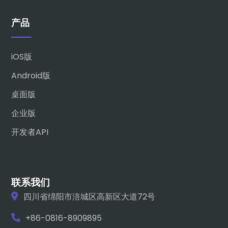
产品
iOS版
Android版
桌面版
企业版
开发者API
联系我们
四川省绵阳市涪城区高新区大道72号
+86-0816-8909895