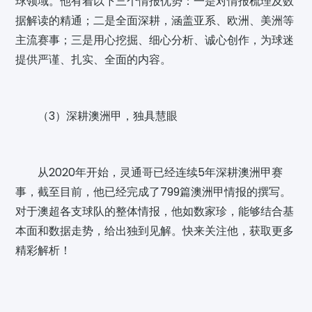
球领域。他有着以下三个情报优势：一是对情报梳理及数
据解读的精通；二是全面深耕，涵盖亚系、欧洲、美洲等
主流赛事；三是用心挖掘、细心分析、诚心创作，为球迷
提供严谨、扎实、全面的内容。
（3）深耕澳洲甲，独具慧眼
从2020年开始，灵通哥已经连续5年深耕澳洲甲赛
事，截至目前，他已经完成了799篇澳洲甲情报的撰写。
对于澳超各支球队的整体情报，他如数家珍，能够结合基
本面和数据走势，给出独到见解。快来关注他，获取更多
精彩解析！