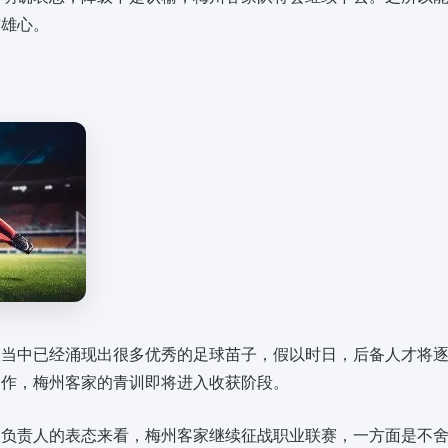
与雄心。
队当中已经涌现出很多优秀的足球苗子，假以时日，后备人才将
细作，梅州客家的青训即将进入收获阶段。
关负责人的表态来看，梅州客家继续征战职业联赛，一方面是不