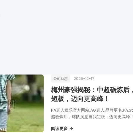
2025-12-17
公司动态
梅州豪强揭秘：中超砺炼后
短板，迈向更高峰！
PA真人娱乐官方网站,AG真人,品牌更名,PA,S
超砺炼后，球队洞悉自我短板，迈向更高峰
阅读更多