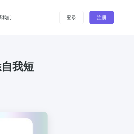
系我们
登录
注册
悉自我短