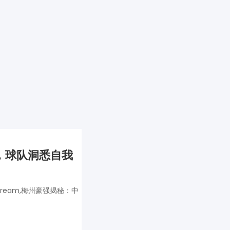
，球队洞悉自我
tream,梅州豪强揭秘：中
！