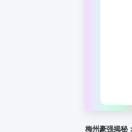
梅州豪强揭秘