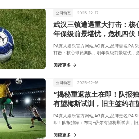
2025-12-17
公司动态
武汉三镇遭遇重大打击：核
年保级前景堪忧，危机四伏
PA真人娱乐官方网站,AG真人,品牌更名,PA,S
打击：核心球员离队，明年保级前景堪忧，
阅读更多
2025-12-16
公司动态
“揭秘重返故土在即！队报独
有望梅斯试训，旧主签约在
PA真人娱乐官方网站,AG真人,品牌更名,PA,S
即！队报独家：布纳-萨尔有望梅斯试训，旧
阅读更多