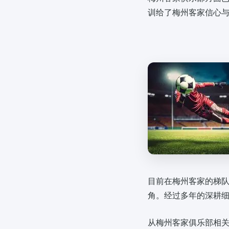
训给了梅州客家信心
目前在梅州客家的梯
角。经过多年的深耕
从梅州客家俱乐部相