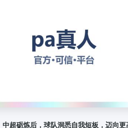
：中超砺炼后，球队洞悉自我短板，迈向更