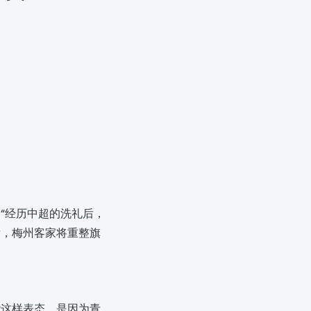
“经历中超的洗礼后，
后，梅州客家将重整旗
能这样表态，是因为青