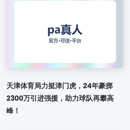
天津体育局力挺津门虎，24年豪掷
2300万引进强援，助力球队再攀高
峰！