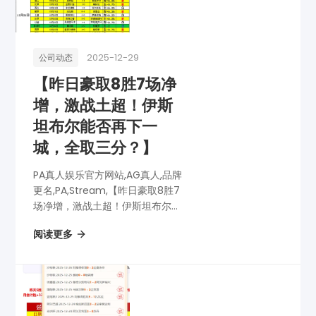
2025-12-29
公司动态
【昨日豪取8胜7场净
增，激战土超！伊斯
坦布尔能否再下一
城，全取三分？】
PA真人娱乐官方网站,AG真人,品牌
更名,PA,Stream,【昨日豪取8胜7
场净增，激战土超！伊斯坦布尔能
否再下一城，全取三分？】
阅读更多