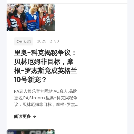
2025-12-30
公司动态
里奥-科克揭秘争议：
贝林厄姆非目标，摩
根-罗杰斯竟成英格兰
10号新宠？
PA真人娱乐官方网站,AG真人,品牌
更名,PA,Stream,里奥-科克揭秘争
议：贝林厄姆非目标，摩根-罗杰
斯竟成英格兰10号新宠？
阅读更多