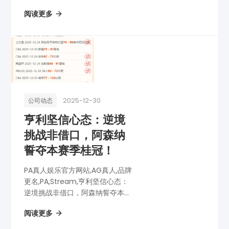
连胜，揭秘关键第五局战术调整》
阅读更多
2025-12-30
公司动态
亨利坚信心态：逆境
挑战非借口，阿森纳
誓夺本赛季桂冠！
PA真人娱乐官方网站,AG真人,品牌
更名,PA,Stream,亨利坚信心态：
逆境挑战非借口，阿森纳誓夺本赛
季桂冠！
阅读更多