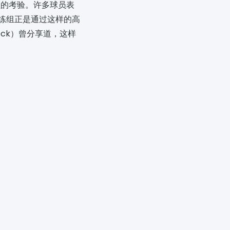
理的考验。许多球员表
练组正是通过这样的高
ock）曾分享道，这样