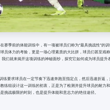
在赛季前的体能训练中，有一项被球员们称为“最具挑战性”的训
球员体力的考验，更是一场心理素质的大比拼，球员们甚至戏称
，我们就来揭开这项训练的神秘面纱，探究它如何成为球员提升
的训练要求球员在一定节奏下迅速奔跑至指定点，然后迅速折返，
德教练组设计这一训练的初衷，正是为了检测并提升球员的耐力
都是挑战极限的时刻，也是提升体能和意志力的绝佳途径。