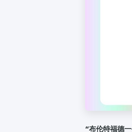
“布伦特福德