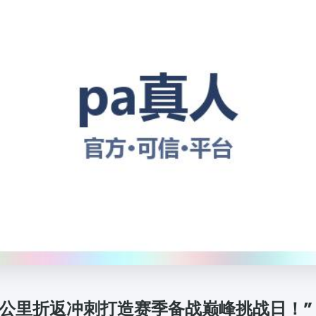
一公里折返冲刺打造赛季备战巅峰挑战日！”