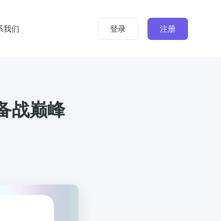
系我们
登录
注册
备战巅峰