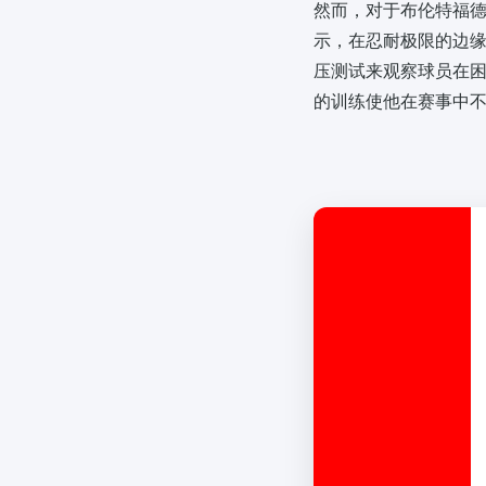
然而，对于布伦特福
示，在忍耐极限的边
压测试来观察球员在困境
的训练使他在赛事中不