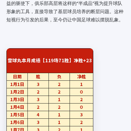
益的驱使下，俱乐部高层将这样的“半成品”视为提升球队
形象的工具，直接导致了基层球员培养的断层问题。这种
短视行为引发的后果，至今仍让中国足球难以摆脱乱象。