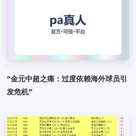
“金元中超之痛：过度依赖海外球员引
发危机”