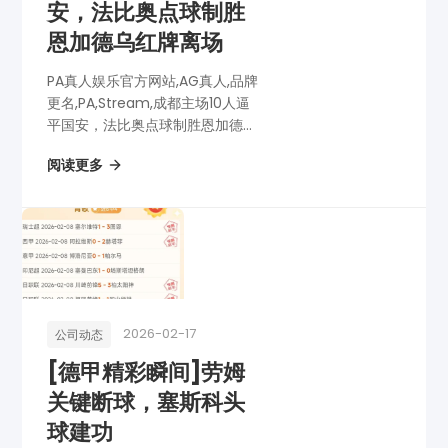
安，法比奥点球制胜
恩加德乌红牌离场
PA真人娱乐官方网站,AG真人,品牌
更名,PA,Stream,成都主场10人逼
平国安，法比奥点球制胜恩加德乌
红牌离场
阅读更多
2026-02-17
公司动态
[德甲精彩瞬间]劳姆
关键断球，塞斯科头
球建功