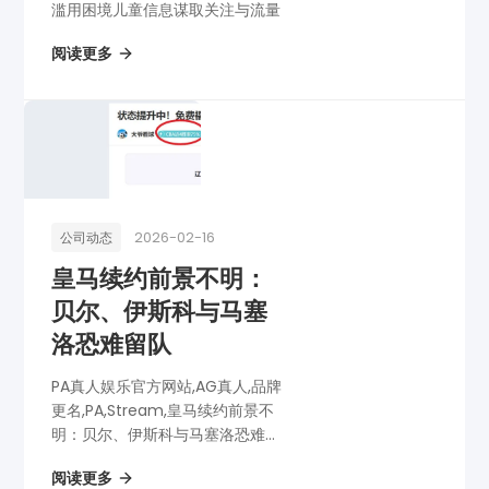
滥用困境儿童信息谋取关注与流量
阅读更多
2026-02-16
公司动态
皇马续约前景不明：
贝尔、伊斯科与马塞
洛恐难留队
PA真人娱乐官方网站,AG真人,品牌
更名,PA,Stream,皇马续约前景不
明：贝尔、伊斯科与马塞洛恐难留
队
阅读更多