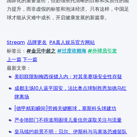
国际化的重要途径，但必须依托清晰的目标和实质性的能
力提升，而非虚假的标签和泡沫经济。只有这样，中国足
球才能从灾难中成长，开启健康发展的新篇章。
Stream
品牌更名
PA真人娱乐官方网站
标签云：
#金元中超之
#过度依赖海
#外球员引发
上一篇
下一篇
最新文章：
美职联限制梅西保镖入内；对其美赛场安全性存疑
成都主场10人逼平国安，法比奥点球制胜恩加德乌红
牌离场
[德甲精彩瞬间]劳姆关键断球，塞斯科头球建功
严令18部门不得滥用困境儿童信息谋取关注与流量
皇马续约前景不明：贝尔、伊斯科与马塞洛恐难留队