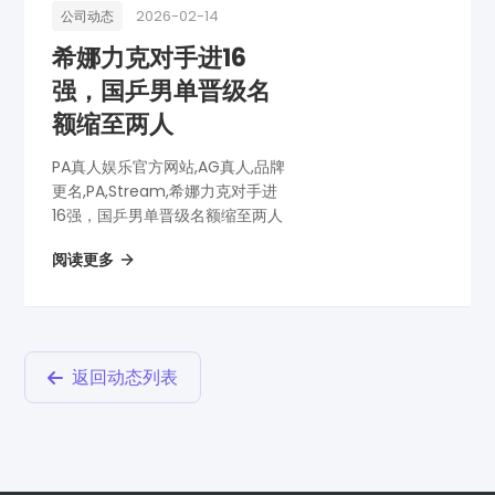
2026-02-14
公司动态
希娜力克对手进16
强，国乒男单晋级名
额缩至两人
PA真人娱乐官方网站,AG真人,品牌
更名,PA,Stream,希娜力克对手进
16强，国乒男单晋级名额缩至两人
阅读更多
返回动态列表