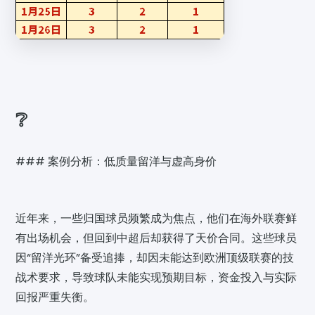
❔
### 案例分析：低质量留洋与虚高身价
近年来，一些归国球员频繁成为焦点，他们在海外联赛鲜
有出场机会，但回到中超后却获得了天价合同。这些球员
因“留洋光环”备受追捧，却因未能达到欧洲顶级联赛的技
战术要求，导致球队未能实现预期目标，资金投入与实际
回报严重失衡。