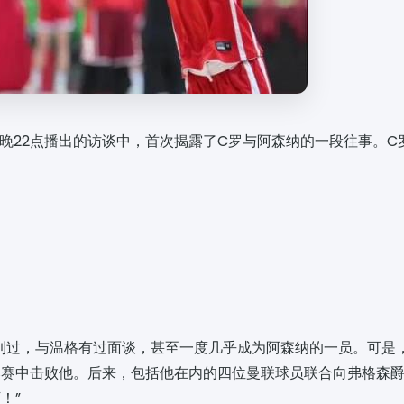
4日晚22点播出的访谈中，首次揭露了C罗与阿森纳的一段往事。
到过，与温格有过面谈，甚至一度几乎成为阿森纳的一员。可是
比赛中击败他。后来，包括他在内的四位曼联球员联合向弗格森
！”