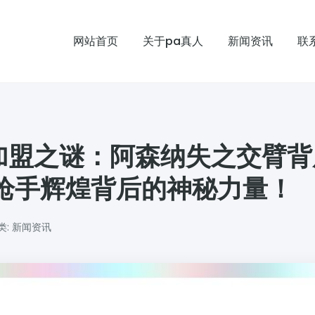
网站首页
关于pa真人
新闻资讯
联
加盟之谜：阿森纳失之交臂背
枪手辉煌背后的神秘力量！
类: 新闻资讯