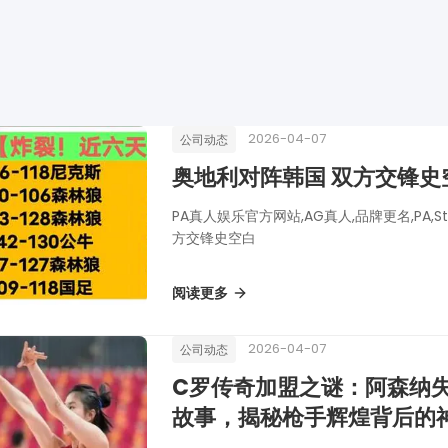
2026-04-07
公司动态
奥地利对阵韩国 双方交锋史
PA真人娱乐官方网站,AG真人,品牌更名,PA,S
方交锋史空白
阅读更多
2026-04-07
公司动态
C罗传奇加盟之谜：阿森纳
故事，揭秘枪手辉煌背后的