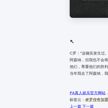
↖️
C罗：“这确实发生过
阿森纳，但我也不会
他们，尊重他们的胜
当年我去了阿森纳，我
PA真人娱乐官方网站
标签云：
#罗传奇加
上一篇
下一篇