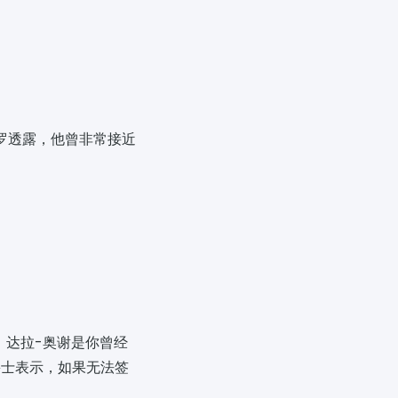
C罗透露，他曾非常接近
，达拉-奥谢是你曾经
爵士表示，如果无法签