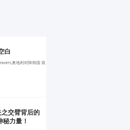
空白
tream,奥地利对阵韩国 双
失之交臂背后的
神秘力量！