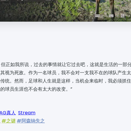
。但正如我所说，过去的事情就让它过去吧，这就是生活的一部
将其视为死敌。作为一名球员，我不会对一支我不在的球队产生
利传统。然而，足球和人生就是这样，当机会来临时，我必须抓
的球员生涯也不会有太大的改变。”
AG真人
Stream
盟
#之谜
#阿森纳失之