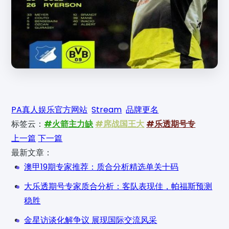
PA真人娱乐官方网站
Stream
品牌更名
标签云：
#火箭主力缺
#席战国王大
#乐透期号专
上一篇
下一篇
最新文章：
澳甲19期专家推荐：质合分析精选单关十码
大乐透期号专家质合分析：客队表现佳，帕福斯预测
稳胜
金星访谈化解争议 展现国际交流风采