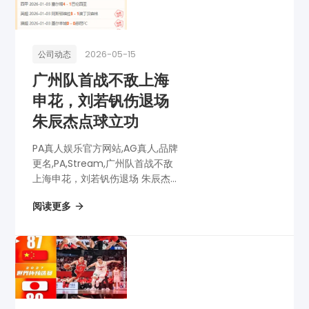
2026-05-15
公司动态
广州队首战不敌上海
申花，刘若钒伤退场
朱辰杰点球立功
PA真人娱乐官方网站,AG真人,品牌
更名,PA,Stream,广州队首战不敌
上海申花，刘若钒伤退场 朱辰杰点
球立功
阅读更多