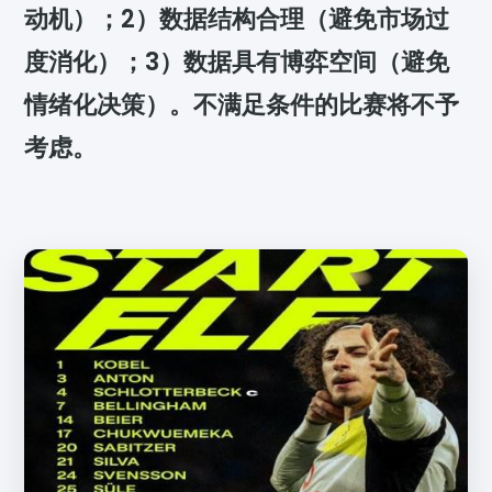
动机）；2）数据结构合理（避免市场过
度消化）；3）数据具有博弈空间（避免
情绪化决策）。不满足条件的比赛将不予
考虑。