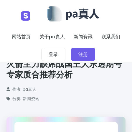
S
网站首页
关于pa真人
新闻资讯
联系我们
2026-05-15
登录
注册
火箭主力缺席战国王大乐透期号
专家质合推荐分析
作者: pa真人
分类: 新闻资讯