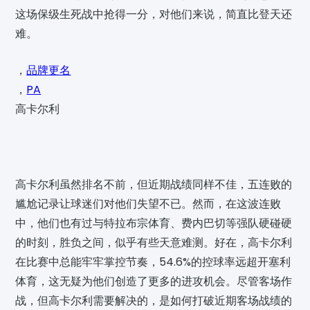
这场保级生死战中抢得一分，对他们来说，简直比登天还
难。
，
品牌更名
，
PA
高卡尔利
高卡尔利虽然排名不前，但近期战绩同样不佳，五连败的
尴尬记录让球迷们对他们失望不已。然而，在这波连败
中，他们也有过与特拉布宗体育、费内巴切等强队硬碰硬
的时刻，胜负之间，似乎有些天意难测。好在，高卡尔利
在比赛中总能牢牢掌控节奏，54.6%的控球率远超开塞利
体育，这无疑为他们创造了更多的进攻机会。尽管客场作
战，但高卡尔利需要解决的，是如何打破近期客场战绩的