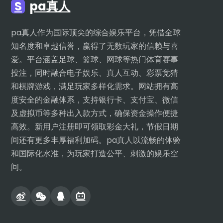
S
pa真人
pa真人作为国际顶尖的综合娱乐平台，凭借全球
知名度和卓越信誉，赢得了无数玩家的信赖与喜
爱。平台涵盖足球、篮球、网球等热门体育赛事
投注，同时融合电子娱乐、真人互动、彩票竞猜
和棋牌游戏，满足玩家多样化需求。网站拥有高
度安全的金融体系，支持银行卡、支付宝、微信
及虚拟币等多种出入款方式，确保资金操作便捷
高效。新用户注册即可领取彩金大礼，节假日期
间还有更多丰厚福利加码。pa真人以流畅的体验
和国际化水准，为玩家打造公平、刺激的娱乐空
间。