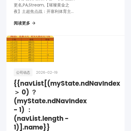
更名,PA,Stream,【璀璨黄金之
夜】土超焦点战：开塞利体育主场
激战高卡尔利，激情碰撞即将上
阅读更多
演！
2026-02-19
公司动态
{{navList[(myState.ndNavIndex
＞ 0) ？
(myState.ndNavIndex
- 1) ：
(navList.length -
1)].name}}