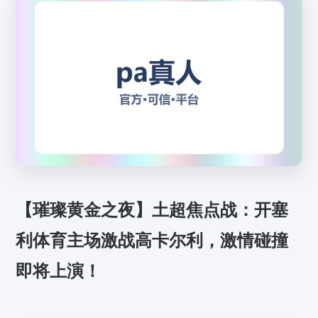
【璀璨黄金之夜】土超焦点战：开塞
利体育主场激战高卡尔利，激情碰撞
即将上演！