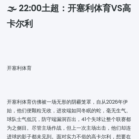
🌫️ 22:00土超：开塞利体育VS高
卡尔利
开塞利体育
开塞利体育仿佛被一场无形的阴霾笼罩，自从2026年伊
始，他们便颗粒无收，进攻端如同冬眠的蛇，毫无生气。
球队士气低沉，防守端漏洞百出，41个失球让整个联赛都
为之侧目。尽管主场作战，但上一次主场出击，他们却连
进球的影子都未见到。面对实力不俗的高卡尔利，想要在