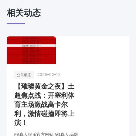
相关动态
2026-02-19
公司动态
【璀璨黄金之夜】土
超焦点战：开塞利体
育主场激战高卡尔
利，激情碰撞即将上
演！
PA真人娱乐官方网站,AG真人,品牌