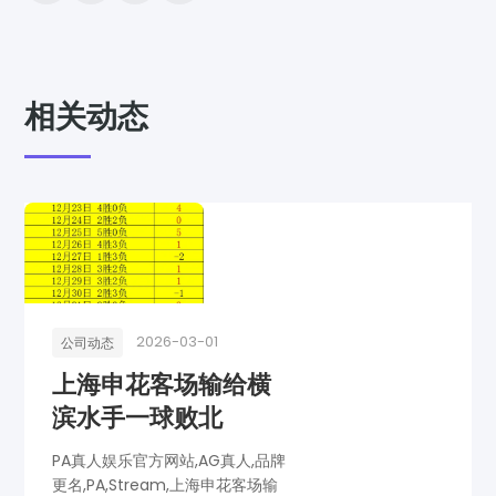
相关动态
2026-03-01
公司动态
上海申花客场输给横
滨水手一球败北
PA真人娱乐官方网站,AG真人,品牌
更名,PA,Stream,上海申花客场输