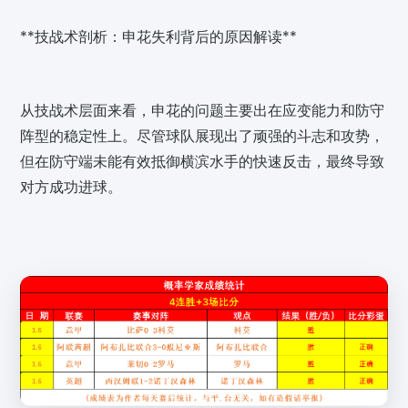
**技战术剖析：申花失利背后的原因解读**
从技战术层面来看，申花的问题主要出在应变能力和防守
阵型的稳定性上。尽管球队展现出了顽强的斗志和攻势，
但在防守端未能有效抵御横滨水手的快速反击，最终导致
对方成功进球。