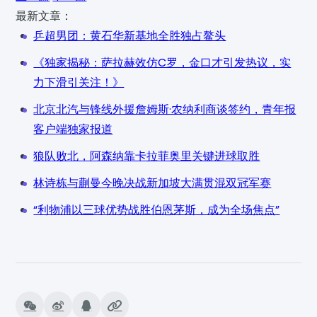
最新文章：
乒超男团：黄石华新基地全胜独占鳌头
《独家揭秘：萨拉赫效仿C罗，金口才引发热议，实
力下滑引关注！》
北京北汽与锋线外援詹姆斯·农纳利商谈签约，青年报
客户端独家报道
狼队败北，阿森纳靠卡拉菲奥里关键进球取胜
林诗栋与蒯曼今晚决战新加坡大满贯混双冠军赛
“利物浦以三球优势战胜伯恩茅斯，成为全场焦点”