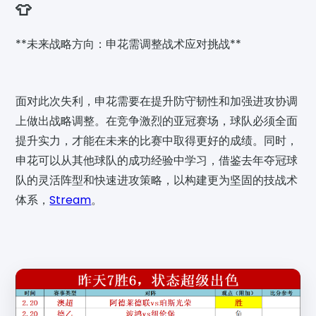
👕
**未来战略方向：申花需调整战术应对挑战**
面对此次失利，申花需要在提升防守韧性和加强进攻协调
上做出战略调整。在竞争激烈的亚冠赛场，球队必须全面
提升实力，才能在未来的比赛中取得更好的成绩。同时，
申花可以从其他球队的成功经验中学习，借鉴去年夺冠球
队的灵活阵型和快速进攻策略，以构建更为坚固的技战术
体系，
Stream
。