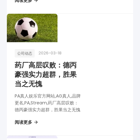
阅读更多
2026-03-18
公司动态
药厂高层叹败：德丙
豪强实力超群，胜果
当之无愧
PA真人娱乐官方网站,AG真人,品牌
更名,PA,Stream,药厂高层叹败：
德丙豪强实力超群，胜果当之无愧
阅读更多