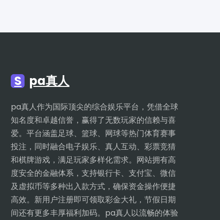
S
pa真人
pa真人作为国际顶尖的综合娱乐平台，凭借全球
知名度和卓越信誉，赢得了无数玩家的信赖与喜
爱。平台涵盖足球、篮球、网球等热门体育赛事
投注，同时融合电子娱乐、真人互动、彩票竞猜
和棋牌游戏，满足玩家多样化需求。网站拥有高
度安全的金融体系，支持银行卡、支付宝、微信
及虚拟币等多种出入款方式，确保资金操作便捷
高效。新用户注册即可领取彩金大礼，节假日期
间还有更多丰厚福利加码。pa真人以流畅的体验