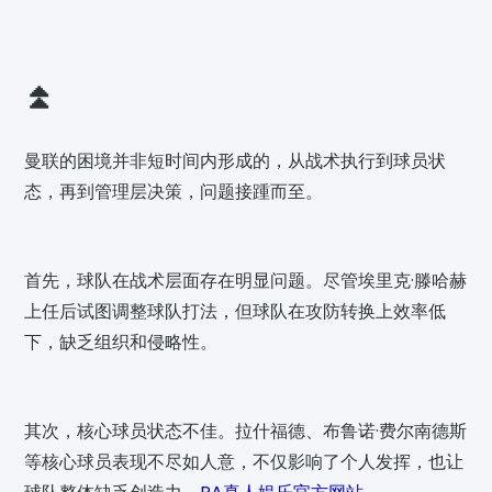
⏫
曼联的困境并非短时间内形成的，从战术执行到球员状
态，再到管理层决策，问题接踵而至。
首先，球队在战术层面存在明显问题。尽管埃里克·滕哈赫
上任后试图调整球队打法，但球队在攻防转换上效率低
下，缺乏组织和侵略性。
其次，核心球员状态不佳。拉什福德、布鲁诺·费尔南德斯
等核心球员表现不尽如人意，不仅影响了个人发挥，也让