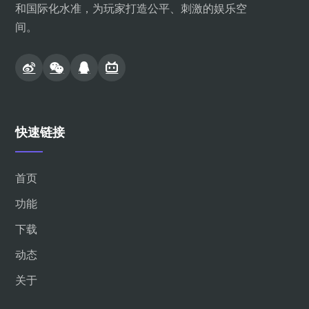
和国际化水准，为玩家打造公平、刺激的娱乐空
间。
快速链接
首页
功能
下载
动态
关于