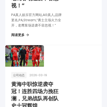
视！”
PA真人娱乐官方网站,AG真人,品牌
更名,PA,Stream,“勇士主场火力全
开，老鹰客场逆袭不容忽视！”
阅读更多
2026-03-19
公司动态
黄海中职惊逆袭夺
冠！连胜四场力挽狂
澜，兄弟战队再创队
史十冠辉煌