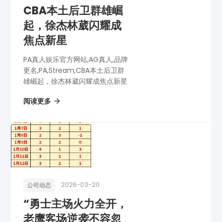
CBA本土后卫群雄崛
起，徐杰林葳闪耀成
焦点新星
PA真人娱乐官方网站,AG真人,品牌
更名,PA,Stream,CBA本土后卫群
雄崛起，徐杰林葳闪耀成焦点新星
阅读更多
2026-03-20
公司动态
“勇士主场火力全开，
老鹰客场逆袭不容忽