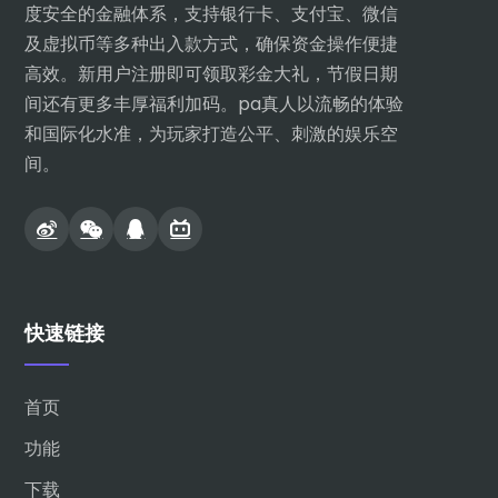
度安全的金融体系，支持银行卡、支付宝、微信
及虚拟币等多种出入款方式，确保资金操作便捷
高效。新用户注册即可领取彩金大礼，节假日期
间还有更多丰厚福利加码。pa真人以流畅的体验
和国际化水准，为玩家打造公平、刺激的娱乐空
间。
快速链接
首页
功能
下载