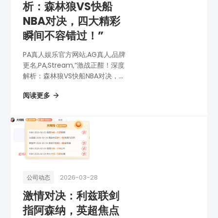
析：森林狼VS快船
NBA对决，四大精彩
瞬间不容错过！”
PA真人娱乐官方网站,AG真人,品牌
更名,PA,Stream,“激战正酣！深度
解析：森林狼VS快船NBA对决，四
大精彩瞬间不容错过！”
阅读更多
2026-03-28
公司动态
激情对决：利兹联剑
指阿森纳，英超焦点