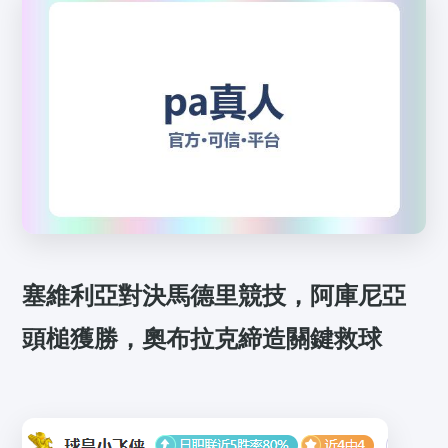
塞維利亞對決馬德里競技，阿庫尼亞
頭槌獲勝，奧布拉克締造關鍵救球