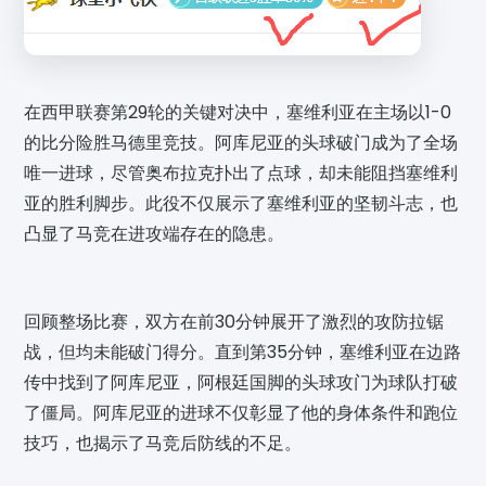
在西甲联赛第29轮的关键对决中，塞维利亚在主场以1-0
的比分险胜马德里竞技。阿库尼亚的头球破门成为了全场
唯一进球，尽管奥布拉克扑出了点球，却未能阻挡塞维利
亚的胜利脚步。此役不仅展示了塞维利亚的坚韧斗志，也
凸显了马竞在进攻端存在的隐患。
回顾整场比赛，双方在前30分钟展开了激烈的攻防拉锯
战，但均未能破门得分。直到第35分钟，塞维利亚在边路
传中找到了阿库尼亚，阿根廷国脚的头球攻门为球队打破
了僵局。阿库尼亚的进球不仅彰显了他的身体条件和跑位
技巧，也揭示了马竞后防线的不足。