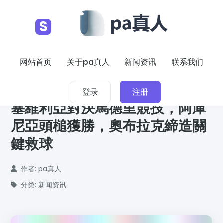
S
网站首页
关于pa真人
新闻资讯
联系我们
2026-03-30
登录
注册
塞維利亞對決馬德里競技，阿庫
尼亞頭槌獲勝，奧布拉克締造關
鍵救球
作者: pa真人
分类: 新闻资讯