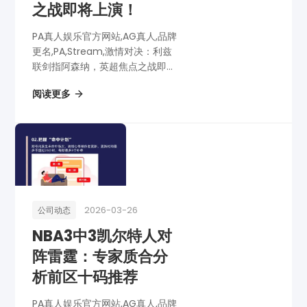
之战即将上演！
PA真人娱乐官方网站,AG真人,品牌
更名,PA,Stream,激情对决：利兹
联剑指阿森纳，英超焦点之战即将
上演！
阅读更多
2026-03-26
公司动态
NBA3中3凯尔特人对
阵雷霆：专家质合分
析前区十码推荐
PA真人娱乐官方网站,AG真人,品牌