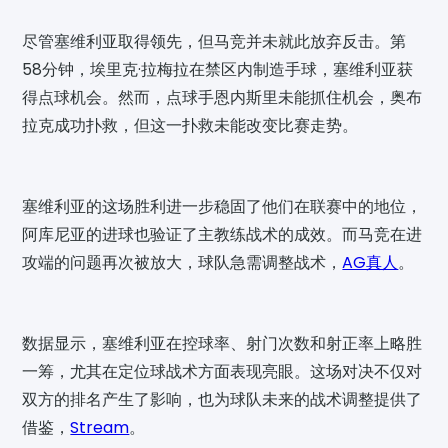
尽管塞维利亚取得领先，但马竞并未就此放弃反击。第
58分钟，埃里克·拉梅拉在禁区内制造手球，塞维利亚获
得点球机会。然而，点球手恩内斯里未能抓住机会，奥布
拉克成功扑救，但这一扑救未能改变比赛走势。
塞维利亚的这场胜利进一步稳固了他们在联赛中的地位，
阿库尼亚的进球也验证了主教练战术的成效。而马竞在进
攻端的问题再次被放大，球队急需调整战术，
AG真人
。
数据显示，塞维利亚在控球率、射门次数和射正率上略胜
一筹，尤其在定位球战术方面表现亮眼。这场对决不仅对
双方的排名产生了影响，也为球队未来的战术调整提供了
借鉴，
Stream
。