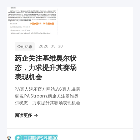
2026-03-30
公司动态
药企关注基维奥尔状
态，力求提升其赛场
表现机会
PA真人娱乐官方网站,AG真人,品牌
更名,PA,Stream,药企关注基维奥
尔状态，力求提升其赛场表现机会
阅读更多