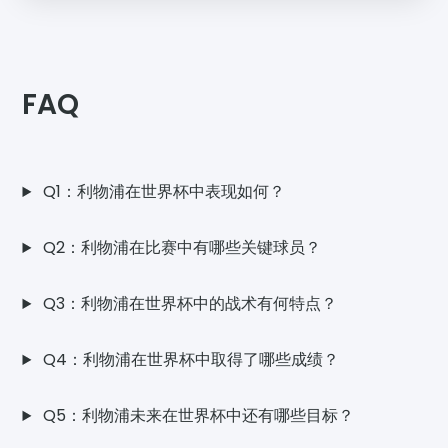
FAQ
Q1：利物浦在世界杯中表现如何？
Q2：利物浦在比赛中有哪些关键球员？
Q3：利物浦在世界杯中的战术有何特点？
Q4：利物浦在世界杯中取得了哪些成绩？
Q5：利物浦未来在世界杯中还有哪些目标？