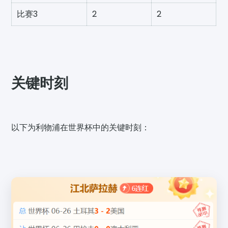
比赛3
2
2
关键时刻
以下为利物浦在世界杯中的关键时刻：