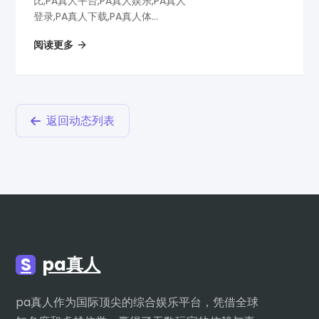
比,PA真人平台,PA真人娱乐,PA真人
登录,PA真人下载,PA真人体
验,2026年头显选购指南：9成完美
阅读更多
匹配，6款热门推荐精准度高达5成
返回动态列表
S
pa真人
pa真人作为国际顶尖的综合娱乐平台，凭借全球