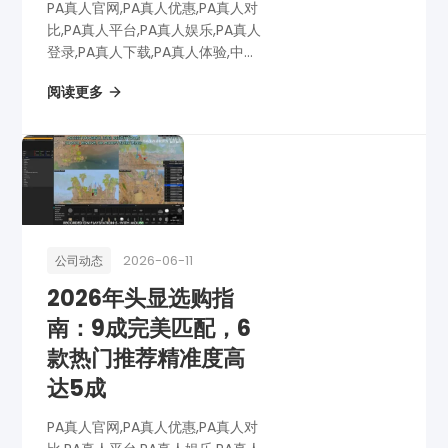
PA真人官网,PA真人优惠,PA真人对
比,PA真人平台,PA真人娱乐,PA真人
登录,PA真人下载,PA真人体验,中超
门将转会费排行PA真人娱乐：李昊
阅读更多
75万欧领跑，姚浩洋紧随其后以
40万欧居次
2026-06-11
公司动态
2026年头显选购指
南：9成完美匹配，6
款热门推荐精准度高
达5成
PA真人官网,PA真人优惠,PA真人对