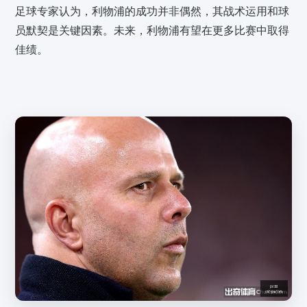
足球专家认为，利物浦的成功并非偶然，其战术运用和球
员默契是关键因素。未来，利物浦有望在更多比赛中取得
佳绩。