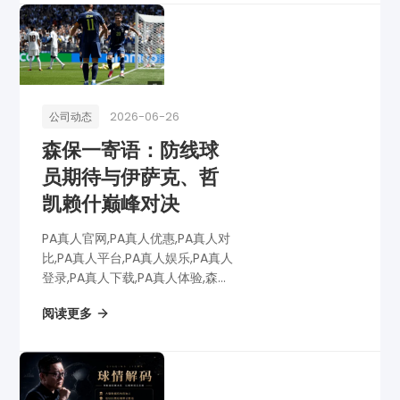
2026-06-26
公司动态
森保一寄语：防线球
员期待与伊萨克、哲
凯赖什巅峰对决
PA真人官网,PA真人优惠,PA真人对
比,PA真人平台,PA真人娱乐,PA真人
登录,PA真人下载,PA真人体验,森保
一寄语：防线球员期待与伊萨克、
阅读更多
哲凯赖什巅峰对决