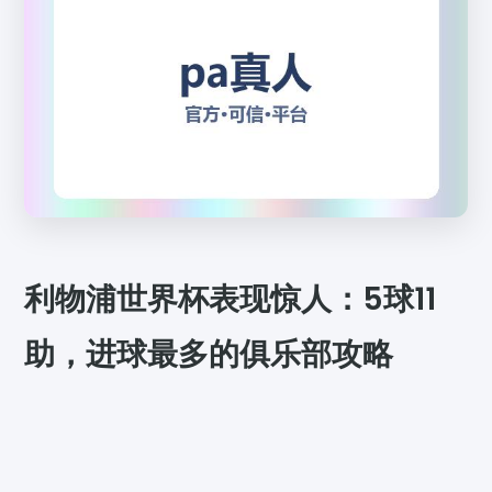
利物浦世界杯表现惊人：5球11
助，进球最多的俱乐部攻略