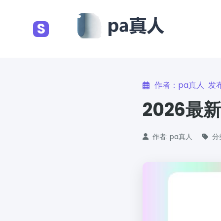
S
作者：pa真人 发布
2026最
作者: pa真人
分