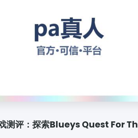
测评：探索Blueys Quest For The