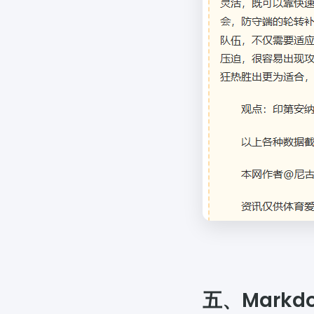
五、Markd