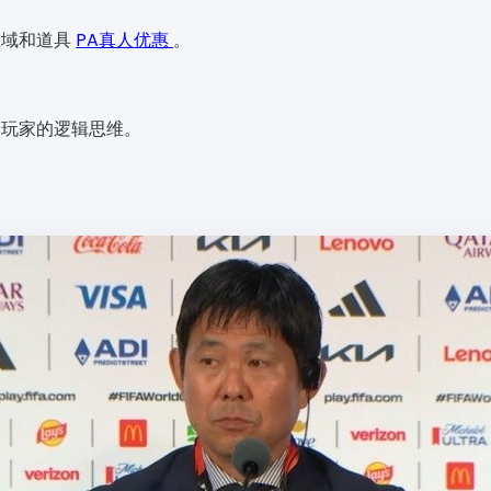
区域和道具
PA真人优惠
。
验玩家的逻辑思维。