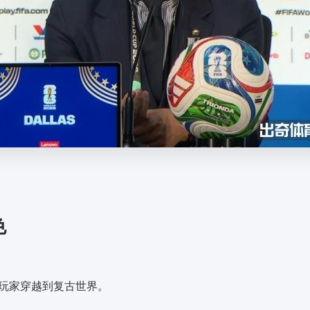
色
带玩家穿越到复古世界。