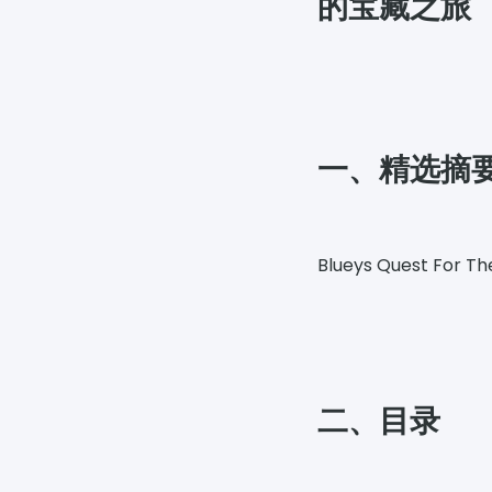
的宝藏之旅
一、精选摘
Blueys Quest
二、目录