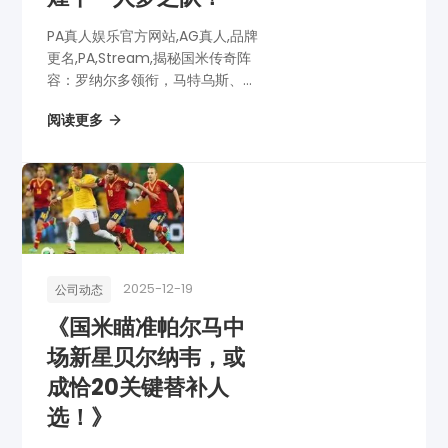
PA真人娱乐官方网站,AG真人,品牌
更名,PA,Stream,揭秘国米传奇阵
容：罗纳尔多领衔，马特乌斯、萨
内蒂共铸辉煌十一人梦之队！
阅读更多
2025-12-19
公司动态
《国米瞄准帕尔马中
场新星贝尔纳韦，或
成恰20关键替补人
选！》