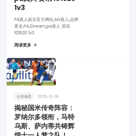
1v3
PA真人娱乐官方网站,AG真人,品牌
更名,PA,Stream,pa真人 资讯
101520 1v3
阅读更多
2025-12-19
公司动态
揭秘国米传奇阵容：
罗纳尔多领衔，马特
乌斯、萨内蒂共铸辉
煌十一人梦之队！