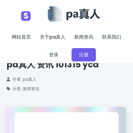
S
网站首页
关于pa真人
新闻资讯
联系我们
2025-12-22
登录
注册
pa真人 资讯 101315 yca
作者: pa真人
分类: 新闻资讯