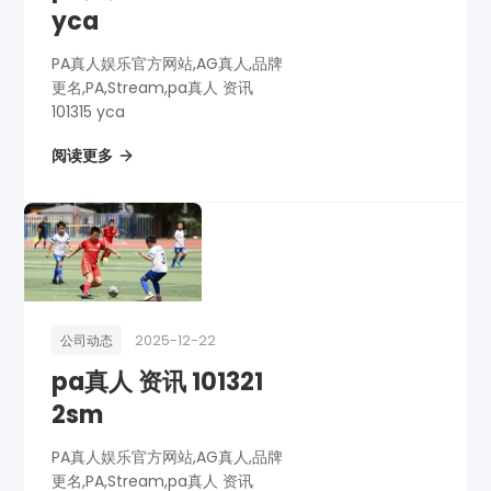
yca
PA真人娱乐官方网站,AG真人,品牌
更名,PA,Stream,pa真人 资讯
101315 yca
阅读更多
2025-12-22
公司动态
pa真人 资讯 101321
2sm
PA真人娱乐官方网站,AG真人,品牌
更名,PA,Stream,pa真人 资讯