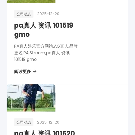
2025-12-20
公司动态
pa真人 资讯 101519
gmo
PA真人娱乐官方网站,AG真人,品牌
更名,PA,Stream,pa真人 资讯
101519 gmo
阅读更多
2025-12-20
公司动态
pa真人 资讯 101520