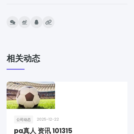
相关动态
2025-12-22
公司动态
pa真人 资讯 101315