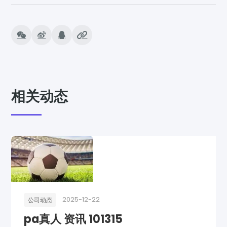
相关动态
2025-12-22
公司动态
pa真人 资讯 101315