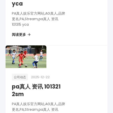
yca
PA真人娱乐官方网站,AG真人,品牌
更名,PA,Stream,pa真人 资讯
101315 yca
阅读更多
2025-12-22
公司动态
pa真人 资讯 101321
2sm
PA真人娱乐官方网站,AG真人,品牌
更名,PA,Stream,pa真人 资讯