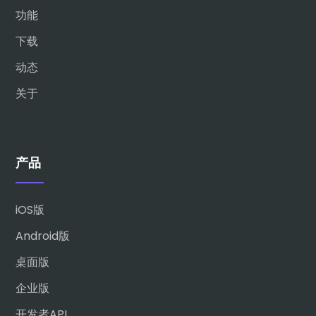
功能
下载
动态
关于
产品
iOS版
Android版
桌面版
企业版
开发者API