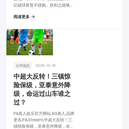
亿级球星暂不猎购，胜利之路唯有
稳扎稳打，循序渐进》
阅读更多
2025-12-18
公司动态
中超大反转！三镇惊
险保级，亚泰意外降
级，命运过山车谁之
过？
PA真人娱乐官方网站,AG真人,品牌
更名,PA,Stream,中超大反转！三
镇惊险保级，亚泰意外降级，命运