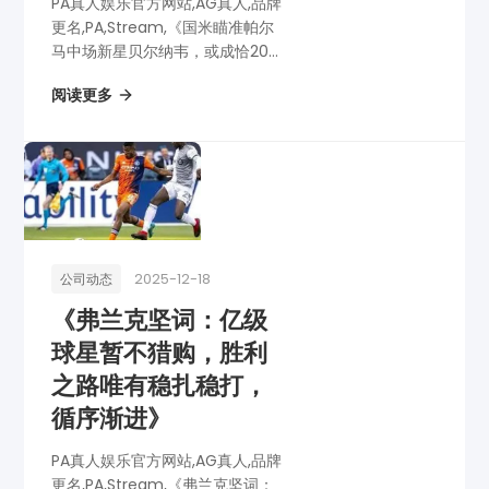
PA真人娱乐官方网站,AG真人,品牌
更名,PA,Stream,《国米瞄准帕尔
马中场新星贝尔纳韦，或成恰20关
键替补人选！》
阅读更多
2025-12-18
公司动态
《弗兰克坚词：亿级
球星暂不猎购，胜利
之路唯有稳扎稳打，
循序渐进》
PA真人娱乐官方网站,AG真人,品牌
更名,PA,Stream,《弗兰克坚词：