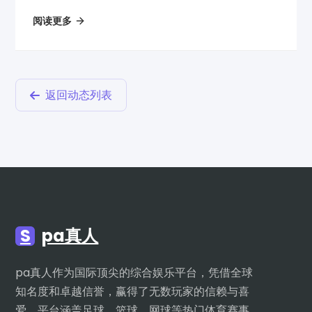
过山车谁之过？
阅读更多
返回动态列表
S
pa真人
pa真人作为国际顶尖的综合娱乐平台，凭借全球
知名度和卓越信誉，赢得了无数玩家的信赖与喜
爱。平台涵盖足球、篮球、网球等热门体育赛事