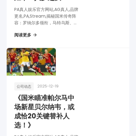
PA真人娱乐官方网站,AG真人,品牌
更名,PA,Stream,揭秘国米传奇阵
容：罗纳尔多领衔，马特乌斯、萨
内蒂共铸辉煌十一人梦之队！
阅读更多
2025-12-19
公司动态
《国米瞄准帕尔马中
场新星贝尔纳韦，或
成恰20关键替补人
选！》